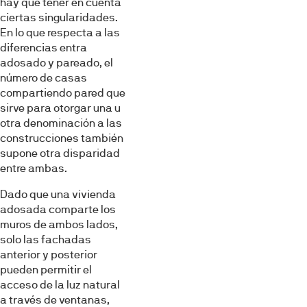
hay que tener en cuenta
ciertas singularidades.
En lo que respecta a las
diferencias entra
adosado y pareado, el
número de casas
compartiendo pared que
sirve para otorgar una u
otra denominación a las
construcciones también
supone otra disparidad
entre ambas.
Dado que una vivienda
adosada comparte los
muros de ambos lados,
solo las fachadas
anterior y posterior
pueden permitir el
acceso de la luz natural
a través de ventanas,