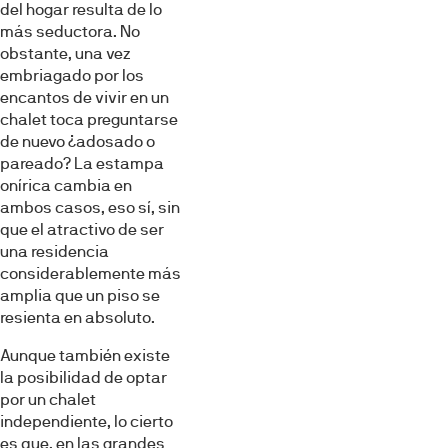
del hogar resulta de lo
más seductora. No
obstante, una vez
embriagado por los
encantos de vivir en un
chalet toca preguntarse
de nuevo ¿adosado o
pareado? La estampa
onírica cambia en
ambos casos, eso sí, sin
que el atractivo de ser
una residencia
considerablemente más
amplia que un piso se
resienta en absoluto.
Aunque también existe
la posibilidad de optar
por un chalet
independiente, lo cierto
es que, en las grandes