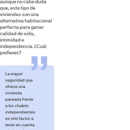
aunque no cabe duda
que, este tipo de
viviendas son una
alternativa habitacional
perfecta para ganar
calidad de vida,
intimidad e
independencia. ¿Cuál
prefieres?
La mayor
seguridad que
ofrece una
vivienda
pareada frente
a los chalets
independientes
es otro factor a
tener en cuenta