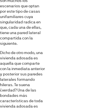
son muchos los
escenarios que optan
por este tipo de casas
unifamiliares cuya
singularidad radica en
que, cada una de ellas,
tiene una pared lateral
compartida con la
siguiente.
Dicho de otro modo, una
vivienda adosada es
aquella que comparte
con la inmediata anterior
y posterior sus paredes
laterales formando
hileras. Te suena
¿verdad? Una de las
bondades más
características de toda
vivienda adosada es