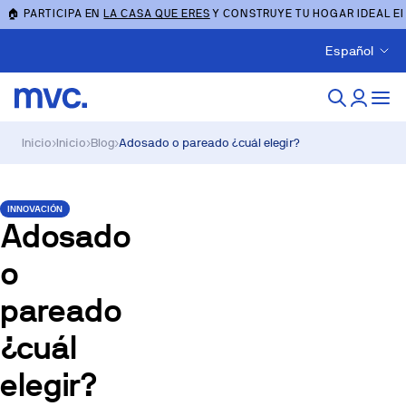
🏠 PARTICIPA EN
LA CASA QUE ERES
Y CONSTRUYE TU HOGAR IDEAL E
Español
Inicio
›
Inicio
›
Blog
›
Adosado o pareado ¿cuál elegir?
INNOVACIÓN
Adosado
o
pareado
¿cuál
elegir?