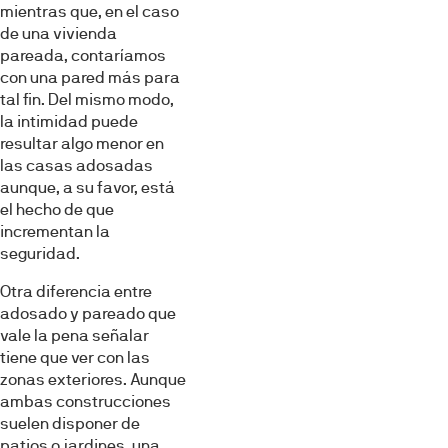
mientras que, en el caso
de una vivienda
pareada, contaríamos
con una pared más para
tal fin. Del mismo modo,
la intimidad puede
resultar algo menor en
las casas adosadas
aunque, a su favor, está
el hecho de que
incrementan la
seguridad.
Otra diferencia entre
adosado y pareado que
vale la pena señalar
tiene que ver con las
zonas exteriores. Aunque
ambas construcciones
suelen disponer de
patios o jardines, una