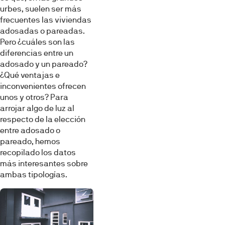
urbes, suelen ser más
frecuentes las viviendas
adosadas o pareadas.
Pero ¿cuáles son las
diferencias entre un
adosado y un pareado?
¿Qué ventajas e
inconvenientes ofrecen
unos y otros? Para
arrojar algo de luz al
respecto de la elección
entre adosado o
pareado, hemos
recopilado los datos
más interesantes sobre
ambas tipologías.