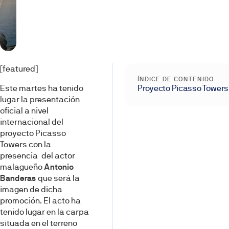
[featured]
ÍNDICE DE CONTENIDO
Este martes ha tenido
Proyecto Picasso Towers
lugar la presentación
oficial a nivel
internacional del
proyecto Picasso
Towers con la
presencia del actor
malagueño
Antonio
Banderas
que será la
imagen de dicha
promoción. El acto ha
tenido lugar en la carpa
situada en el terreno