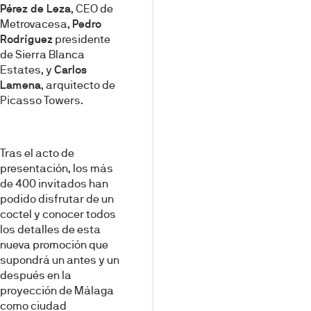
Pérez de Leza
, CEO de
Metrovacesa,
Pedro
Rodríguez
presidente
de Sierra Blanca
Estates, y
Carlos
Lamena
, arquitecto de
Picasso Towers.
Tras el acto de
presentación, los más
de 400 invitados han
podido disfrutar de un
coctel y conocer todos
los detalles de esta
nueva promoción que
supondrá un antes y un
después en la
proyección de Málaga
como ciudad