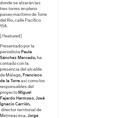
donde se alzarán las
tres torres en pleno
paseo marítimo de Torre
del Río, calle Pacífico
154.
[/featured]
Presentado por la
periodista
Paula
Sánchez Mercado,
ha
contado con la
presencia del alcalde
de Málaga,
Francisco
de la Torre
así como los
responsables del
proyecto
Miguel
Fajardo Hermoso
,
José
Ignacio Carrión,
director territorial de
Metrovacesa,
Jorge