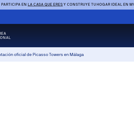
 PARTICIPA EN
LA CASA QUE ERES
Y CONSTRUYE TU HOGAR IDEAL EN M
REA
SONAL
ntación oficial de Picasso Towers en Málaga