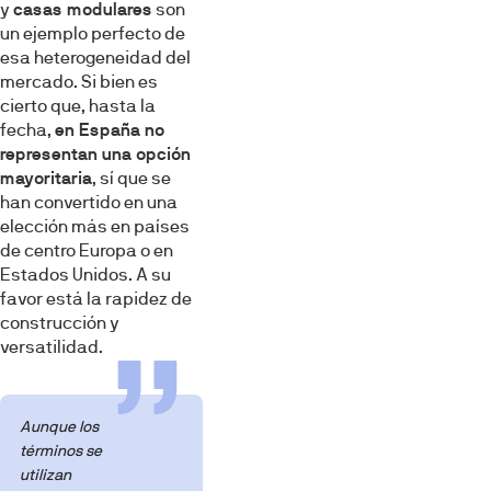
y
casas modulares
son
un ejemplo perfecto de
esa heterogeneidad del
mercado. Si bien es
cierto que, hasta la
fecha,
en España no
representan una opción
mayoritaria
, sí que se
han convertido en una
elección más en países
de centro Europa o en
Estados Unidos. A su
favor está la rapidez de
construcción y
versatilidad.
Aunque los
términos se
utilizan