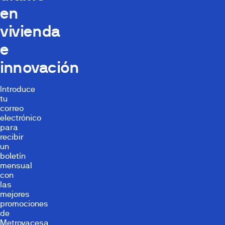
en
vivienda
e
innovación
Introduce
tu
correo
electrónico
para
recibir
un
boletín
mensual
con
las
mejores
promociones
de
Metrovacesa