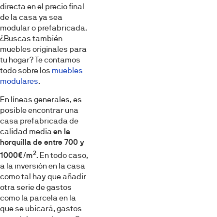
directa en el precio final
de la casa ya sea
modular o prefabricada.
¿Buscas también
muebles originales para
tu hogar? Te contamos
todo sobre los
muebles
modulares
.
En líneas generales, es
posible encontrar una
casa prefabricada de
calidad media
en la
horquilla de entre 700 y
2
1000€/m
. En todo caso,
a la inversión en la casa
como tal hay que añadir
otra serie de gastos
como la parcela en la
que se ubicará, gastos