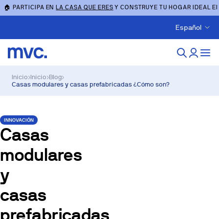
🏠 PARTICIPA EN
LA CASA QUE ERES
Y CONSTRUYE TU HOGAR IDEAL E
Español
Inicio
›
Inicio
›
Blog
›
Casas modulares y casas prefabricadas ¿Cómo son?
INNOVACIÓN
Casas
modulares
y
casas
prefabricadas