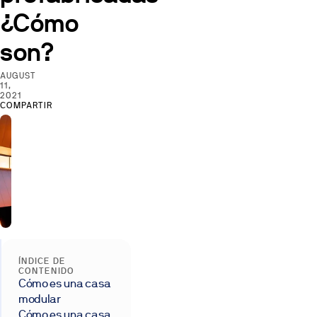
¿Cómo
son?
AUGUST
11,
2021
COMPARTIR
ÍNDICE DE
CONTENIDO
Cómo es una casa
modular
Cómo es una casa