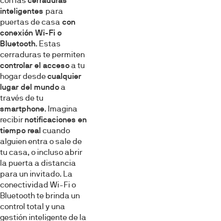
con las
cerraduras
inteligentes
para
puertas de casa
con
conexión Wi-Fi o
Bluetooth
. Estas
cerraduras te permiten
controlar el acceso
a tu
hogar desde
cualquier
lugar del mundo
a
través de tu
smartphone
. Imagina
recibir
notificaciones en
tiempo real
cuando
alguien entra o sale de
tu casa, o incluso abrir
la puerta a distancia
para un invitado. La
conectividad Wi-Fi o
Bluetooth te brinda un
control total y una
gestión inteligente de la