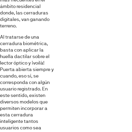
ámbito residencial
donde, las cerraduras
digitales, van ganando
terreno.
Al tratarse de una
cerradura biométrica,
basta con aplicar la
huella dactilar sobre el
lector óptico y ¡voilà!
Puerta abierta siempre y
cuando, eso sí, se
corresponda con algún
usuario registrado. En
este sentido, existen
diversos modelos que
permiten incorporar a
esta cerradura
inteligente tantos
usuarios como sea