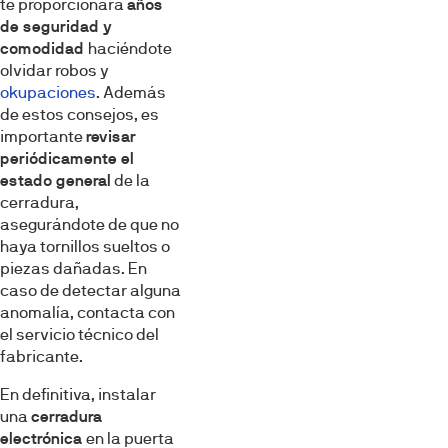
te proporcionará
años
de seguridad y
comodidad
haciéndote
olvidar robos y
okupaciones
. Además
de estos consejos, es
importante
revisar
periódicamente el
estado general
de la
cerradura,
asegurándote de que no
haya tornillos sueltos o
piezas dañadas. En
caso de detectar alguna
anomalía, contacta con
el servicio técnico del
fabricante.
En definitiva, instalar
una
cerradura
electrónica
en la puerta