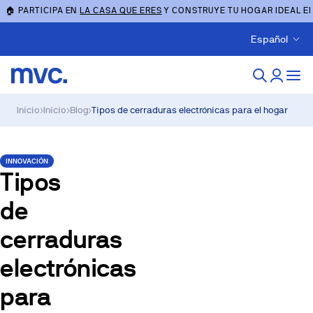
🏠 PARTICIPA EN
LA CASA QUE ERES
Y CONSTRUYE TU HOGAR IDEAL E
Español
Inicio
›
Inicio
›
Blog
›
Tipos de cerraduras electrónicas para el hogar
INNOVACIÓN
Tipos
de
cerraduras
electrónicas
para