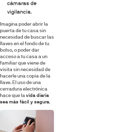
cámaras de
vigilancia.
Imagina poder abrir la
puerta de tu casa sin
necesidad de buscar las
llaves en el fondo de tu
bolso, o poder dar
acceso a tu casa a un
familiar que viene de
visita sin necesidad de
hacerle una copia de la
llave. El uso de una
cerradura electrónica
hace que la
vida diaria
sea más fácil y segura
.