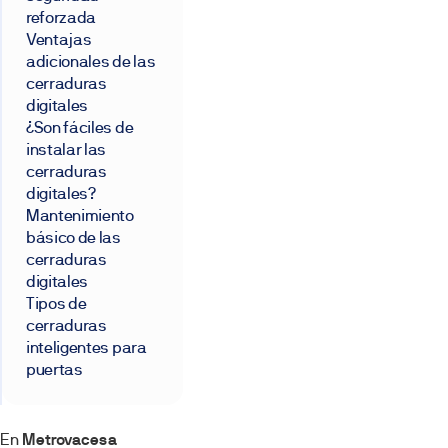
reforzada
Ventajas
adicionales de las
cerraduras
digitales
¿Son fáciles de
instalar las
cerraduras
digitales?
Mantenimiento
básico de las
cerraduras
digitales
Tipos de
cerraduras
inteligentes para
puertas
En
Metrovacesa