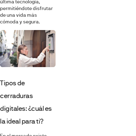
última tecnología,
permitiéndote disfrutar
de una vida más
cómoda y segura.
Tipos de
cerraduras
digitales: ¿cuál es
la ideal para ti?
En el mercado existe