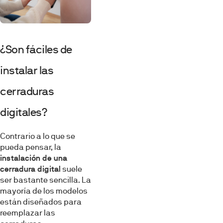
¿Son fáciles de
instalar las
cerraduras
digitales?
Contrario a lo que se
pueda pensar, la
instalación de una
cerradura digital
suele
ser bastante sencilla. La
mayoría de los modelos
están diseñados para
reemplazar las