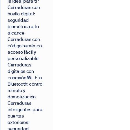
la ideal para ti?
Cerraduras con
huella digital:
seguridad
biométrica a tu
alcance
Cerraduras con
código numérico:
acceso fácil y
personalizable
Cerraduras
digitales con
conexión Wi-Fi o
Bluetooth: control
remoto y
domotización
Cerraduras
inteligentes para
puertas
exteriores:
seguridad