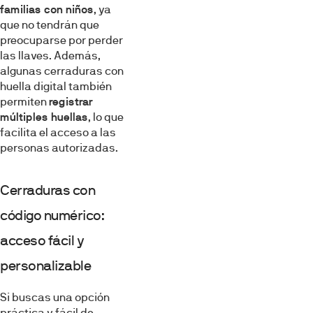
familias con niños
, ya
que no tendrán que
preocuparse por perder
las llaves. Además,
algunas cerraduras con
huella digital también
permiten
registrar
múltiples huellas
, lo que
facilita el acceso a las
personas autorizadas.
Cerraduras con
código numérico:
acceso fácil y
personalizable
Si buscas una opción
práctica y fácil de