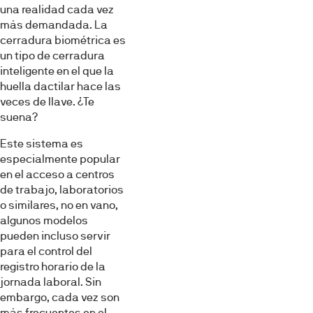
una realidad cada vez
más demandada. La
cerradura biométrica es
un tipo de cerradura
inteligente en el que la
huella dactilar hace las
veces de llave. ¿Te
suena?
Este sistema es
especialmente popular
en el acceso a centros
de trabajo, laboratorios
o similares, no en vano,
algunos modelos
pueden incluso servir
para el control del
registro horario de la
jornada laboral. Sin
embargo, cada vez son
más frecuentes en el