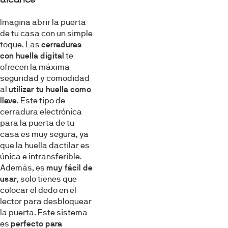
Imagina abrir la puerta
de tu casa con un simple
toque. Las
cerraduras
con huella digital
te
ofrecen la máxima
seguridad y comodidad
al
utilizar tu huella como
llave
. Este tipo de
cerradura electrónica
para la puerta de tu
casa es muy segura, ya
que la huella dactilar es
única e intransferible.
Además, es
muy fácil de
usar
, solo tienes que
colocar el dedo en el
lector para desbloquear
la puerta. Este sistema
es
perfecto para