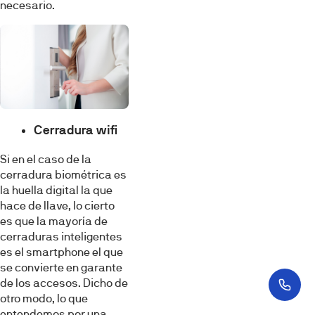
necesario.
Cerradura wifi
Si en el caso de la
cerradura biométrica es
la huella digital la que
hace de llave, lo cierto
es que la mayoría de
cerraduras inteligentes
es el smartphone el que
se convierte en garante
de los accesos. Dicho de
otro modo, lo que
entendemos por una