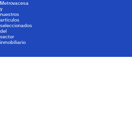
Metrovacesa
y
nuestros
artículos
seleccionados
del
sector
inmobiliario