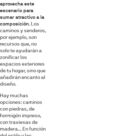
aprovecha este
escenario para
sumar atractivo a la
composición
. Los
caminos y senderos,
por ejemplo, son
recursos que, no
solo te ayudarán a
zonificar los
espacios exteriores
de tu hogar, sino que
añadirán encanto al
diseño.
Hay muchas
opciones: caminos
con piedras, de
hormigón impreso,
con traviesas de
madera… En función
del estilo y las