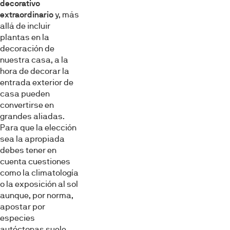
decorativo
extraordinario
y, más
allá de incluir
plantas en la
decoración de
nuestra casa, a la
hora de decorar la
entrada exterior de
casa pueden
convertirse en
grandes aliadas.
Para que la elección
sea la apropiada
debes tener en
cuenta cuestiones
como la climatología
o la exposición al sol
aunque, por norma,
apostar por
especies
autóctonas suele