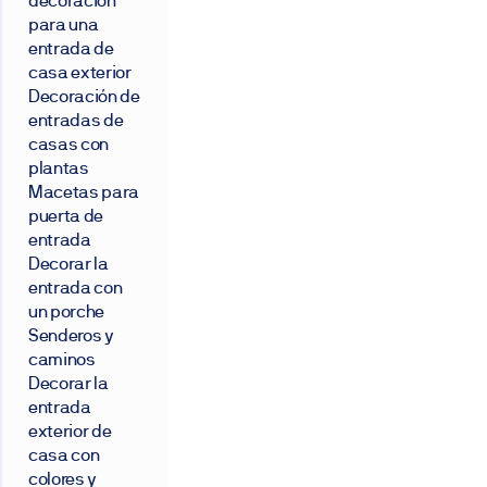
decoración
para una
entrada de
casa exterior
Decoración de
entradas de
casas con
plantas
Macetas para
puerta de
entrada
Decorar la
entrada con
un porche
Senderos y
caminos
Decorar la
entrada
exterior de
casa con
colores y