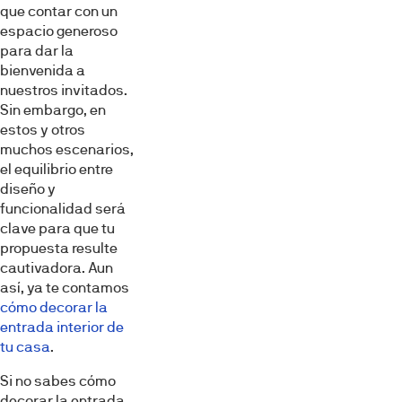
que contar con un
espacio generoso
para dar la
bienvenida a
nuestros invitados.
Sin embargo, en
estos y otros
muchos escenarios,
el equilibrio entre
diseño y
funcionalidad será
clave para que tu
propuesta resulte
cautivadora. Aun
así, ya te contamos
cómo decorar la
entrada interior de
tu casa
.
Si no sabes cómo
decorar la entrada