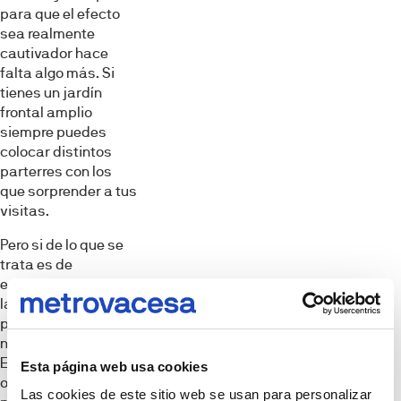
para que el efecto
sea realmente
cautivador hace
falta algo más. Si
tienes un jardín
frontal amplio
siempre puedes
colocar distintos
parterres con los
que sorprender a tus
visitas.
Pero si de lo que se
trata es de
engalanar el acceso,
las macetas para la
puerta de entrada
no pueden faltar.
Escoge diseños
Esta página web usa cookies
originales y combina
Las cookies de este sitio web se usan para personalizar