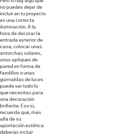
Pero si hay algo que
no puedes dejar de
incluir en tu proyecto
es una correcta
iluminación. A la
hora de decorar la
entrada exterior de
casa, colocar unas
antorchas solares,
unos apliques de
pared en forma de
farolillos o unas
guirnaldas de luces
puede ser todo lo
que necesitas para
una decoración
brillante. Eso sí,
recuerda que, más
allá de su
aportación estética
deberás incluir