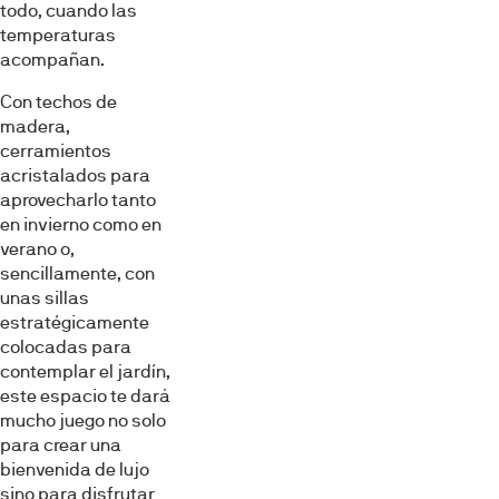
todo, cuando las
temperaturas
acompañan.
Con techos de
madera,
cerramientos
acristalados para
aprovecharlo tanto
en invierno como en
verano o,
sencillamente, con
unas sillas
estratégicamente
colocadas para
contemplar el jardín,
este espacio te dará
mucho juego no solo
para crear una
bienvenida de lujo
sino para disfrutar