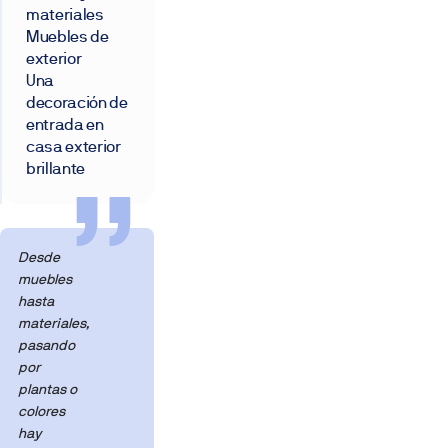
materiales
Muebles de
exterior
Una
decoración de
entrada en
casa exterior
brillante
Desde
muebles
hasta
materiales,
pasando
por
plantas o
colores
hay