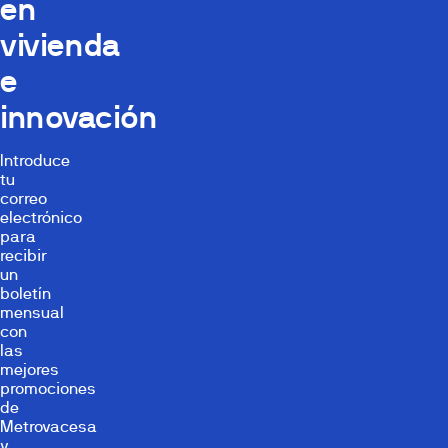
en
vivienda
e
innovación
Introduce
tu
correo
electrónico
para
recibir
un
boletín
mensual
con
las
mejores
promociones
de
Metrovacesa
y