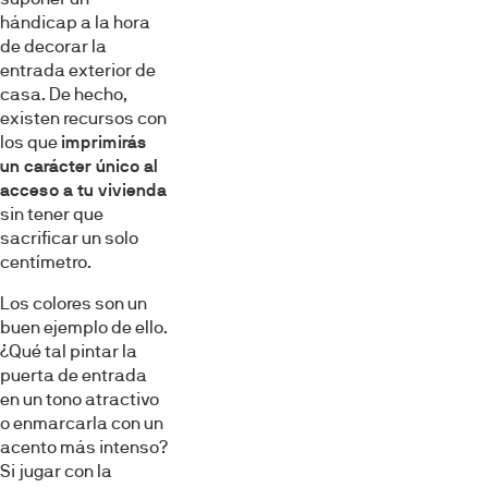
hándicap a la hora
de decorar la
entrada exterior de
casa. De hecho,
existen recursos con
los que
imprimirás
un carácter único al
acceso a tu vivienda
sin tener que
sacrificar un solo
centímetro.
Los colores son un
buen ejemplo de ello.
¿Qué tal pintar la
puerta de entrada
en un tono atractivo
o enmarcarla con un
acento más intenso?
Si jugar con la