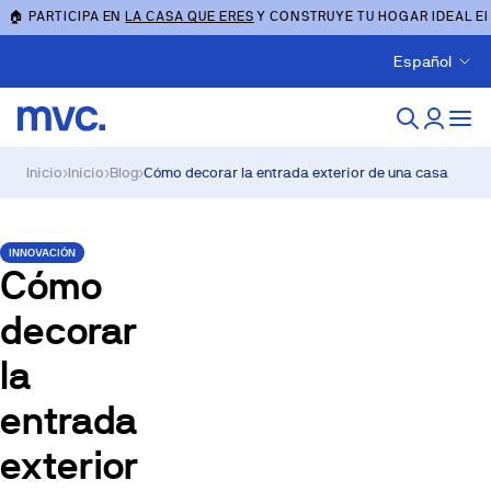
🏠 PARTICIPA EN
LA CASA QUE ERES
Y CONSTRUYE TU HOGAR IDEAL E
Español
Inicio
›
Inicio
›
Blog
›
Cómo decorar la entrada exterior de una casa
INNOVACIÓN
Cómo
decorar
la
entrada
exterior