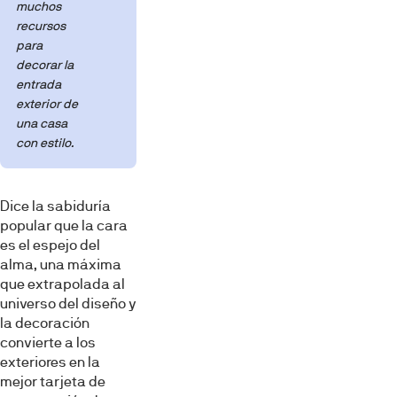
muchos
recursos
para
decorar la
entrada
exterior de
una casa
con estilo.
Dice la sabiduría
popular que la cara
es el espejo del
alma, una máxima
que extrapolada al
universo del diseño y
la decoración
convierte a los
exteriores en la
mejor tarjeta de