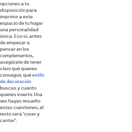
opciones a tu
disposición para
imprimir a este
espacio de tu hogar
una personalidad
única. Eso sí, antes
de empezar a
pensar en los
complementos,
asegúrate de tener
claro qué quieres
conseguir, qué
estilo
de decoración
buscas y cuánto
quieres invertir. Una
vez hayas resuelto
estas cuestiones, el
resto será ‘coser y
cantar’.