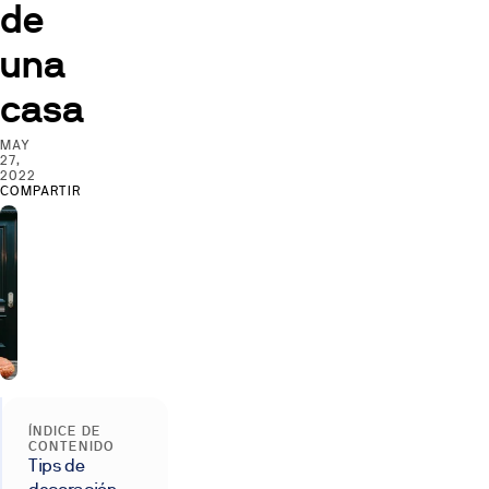
de
una
casa
MAY
27,
2022
COMPARTIR
ÍNDICE DE
CONTENIDO
Tips de