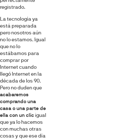
perfectamente
registrado.
La tecnología ya
está preparada
pero nosotros aún
no lo estamos. Igual
que no lo
estábamos para
comprar por
Internet cuando
llegó Internet en la
década de los 90.
Pero no duden que
acabaremos
comprando una
casa o una parte de
ella con un clic
igual
que ya lo hacemos
con muchas otras
cosas y que ese día