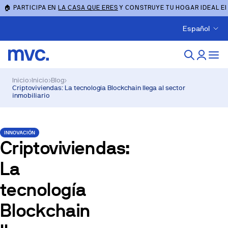
🏠 PARTICIPA EN
LA CASA QUE ERES
Y CONSTRUYE TU HOGAR IDEAL E
Español
Inicio
›
Inicio
›
Blog
›
Criptoviviendas: La tecnología Blockchain llega al sector
inmobiliario
INNOVACIÓN
Criptoviviendas:
La
tecnología
Blockchain