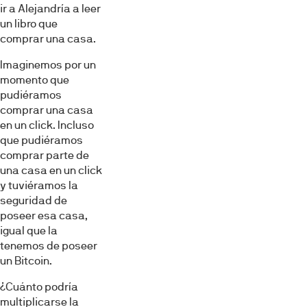
ir a Alejandría a leer
un libro que
comprar una casa.
Imaginemos por un
momento que
pudiéramos
comprar una casa
en un click. Incluso
que pudiéramos
comprar parte de
una casa en un click
y tuviéramos la
seguridad de
poseer esa casa,
igual que la
tenemos de poseer
un Bitcoin.
¿Cuánto podría
multiplicarse la