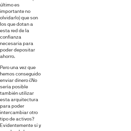
último es
importante no
olvidarlo) que son
los que dotan a
esta red de la
confianza
necesaria para
poder depositar
ahorro.
Pero una vez que
hemos conseguido
enviar dinero ¿No
sería posible
también utilizar
esta arquitectura
para poder
intercambiar otro
tipo de activos?
Evidentemente sí y