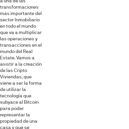
a una de las
transformaciones
más importante del
sector Inmobiliario
en todo el mundo
que va a multiplicar
las operaciones y
transacciones en el
mundo del Real
Estate. Vamos a
asistir a la creación
de las Cripto
Viviendas, que
viene a ser la forma
de utilizar la
tecnología que
subyace al Bitcoin
para poder
representar la
propiedad de una
casa y que se