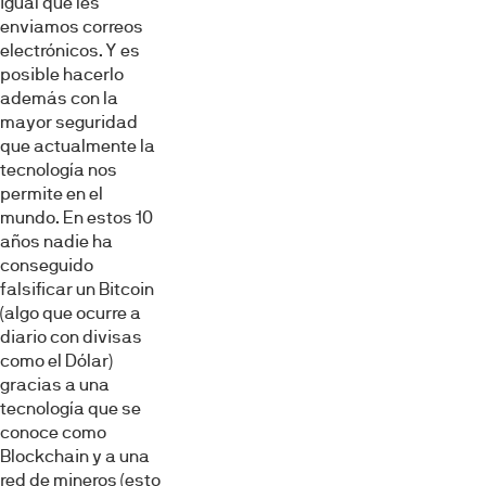
igual que les
enviamos correos
electrónicos. Y es
posible hacerlo
además con la
mayor seguridad
que actualmente la
tecnología nos
permite en el
mundo. En estos 10
años nadie ha
conseguido
falsificar un Bitcoin
(algo que ocurre a
diario con divisas
como el Dólar)
gracias a una
tecnología que se
conoce como
Blockchain y a una
red de mineros (esto