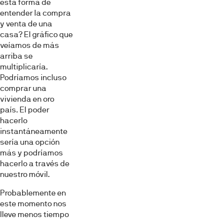
esta forma de
entender la compra
y venta de una
casa? El gráfico que
veíamos de más
arriba se
multiplicaría.
Podríamos incluso
comprar una
vivienda en oro
país. El poder
hacerlo
instantáneamente
sería una opción
más y podríamos
hacerlo a través de
nuestro móvil.
Probablemente en
este momento nos
lleve menos tiempo