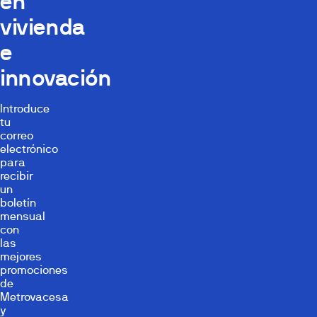
en
vivienda
e
innovación
Introduce
tu
correo
electrónico
para
recibir
un
boletín
mensual
con
las
mejores
promociones
de
Metrovacesa
y