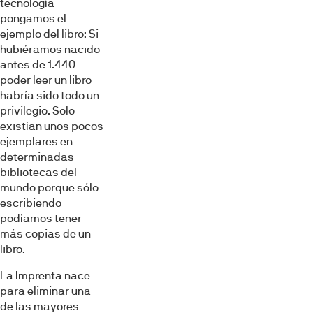
tecnología
pongamos el
ejemplo del libro: Si
hubiéramos nacido
antes de 1.440
poder leer un libro
habría sido todo un
privilegio. Solo
existían unos pocos
ejemplares en
determinadas
bibliotecas del
mundo porque sólo
escribiendo
podíamos tener
más copias de un
libro.
La Imprenta nace
para eliminar una
de las mayores