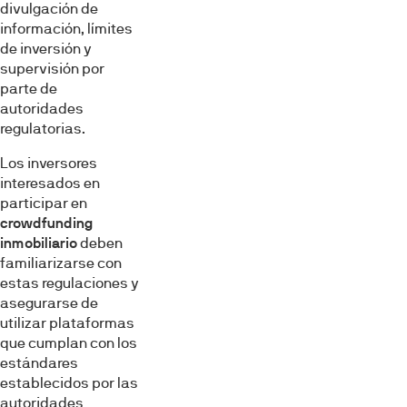
divulgación de
información, límites
de inversión y
supervisión por
parte de
autoridades
regulatorias.
Los inversores
interesados en
participar en
crowdfunding
inmobiliario
deben
familiarizarse con
estas regulaciones y
asegurarse de
utilizar plataformas
que cumplan con los
estándares
establecidos por las
autoridades