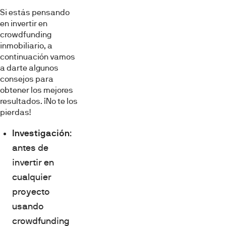
Si estás pensando
en invertir en
crowdfunding
inmobiliario, a
continuación vamos
a darte algunos
consejos para
obtener los mejores
resultados. ¡No te los
pierdas!
Investigación
:
antes de
invertir en
cualquier
proyecto
usando
crowdfunding