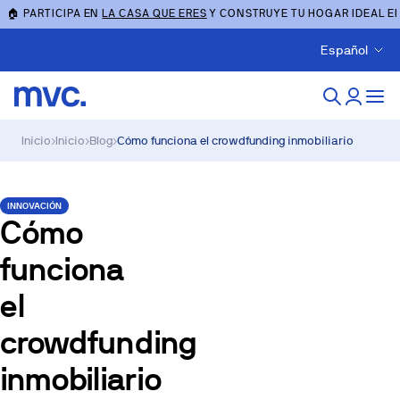
🏠 PARTICIPA EN
LA CASA QUE ERES
Y CONSTRUYE TU HOGAR IDEAL E
Español
Inicio
›
Inicio
›
Blog
›
Cómo funciona el crowdfunding inmobiliario
INNOVACIÓN
Cómo
funciona
el
crowdfunding
inmobiliario