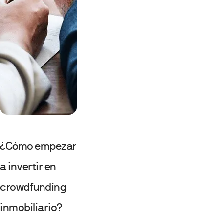
¿Cómo empezar
a invertir en
crowdfunding
inmobiliario?