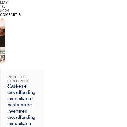
MAY
16,
2024
COMPARTIR
ÍNDICE DE
CONTENIDO
¿Qué es el
crowdfunding
inmobiliario?
Ventajas de
invertir en
crowdfunding
inmobiliario