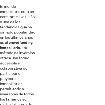
El mundo
inmobiliario está en
constante evolución,
y una de las
tendencias que ha
ganado popularidad
en los últimos años
es el
crowdfunding
inmobiliario
. Este
método de inversión
ofrece una forma
accesible y
colaborativa de
participar en
proyectos
inmobiliarios,
permitiendo a
inversores de todos
los tamaños ser
parte del mercado