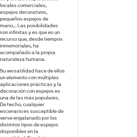
locales comerciales,
espejos decorativos,
pequeños espejos de
mano… Las posibilidades
son infinitas y es que es un
recurso que, desde tiempos
inmemoriales, ha
acompañado a la propia
naturaleza humana.
Su versatilidad hace de ellos
un elemento con múltiples
aplicaciones prácticas y la
decoración con espejos es
una de las más populares.
De hecho, cualquier
escenario es susceptible de
verse engalanado por los
distintos tipos de espejos
disponibles en la