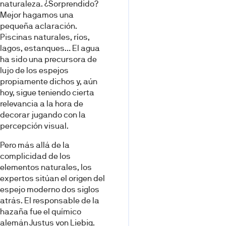
naturaleza. ¿Sorprendido?
Mejor hagamos una
pequeña aclaración.
Piscinas naturales, ríos,
lagos, estanques… El agua
ha sido una precursora de
lujo de los espejos
propiamente dichos y, aún
hoy, sigue teniendo cierta
relevancia a la hora de
decorar jugando con la
percepción visual.
Pero más allá de la
complicidad de los
elementos naturales, los
expertos sitúan el origen del
espejo moderno dos siglos
atrás. El responsable de la
hazaña fue el químico
alemán Justus von Liebig.