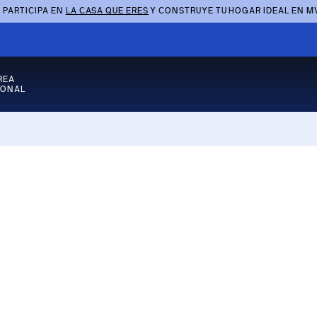
 PARTICIPA EN
LA CASA QUE ERES
Y CONSTRUYE TU HOGAR IDEAL EN M
REA
SONAL