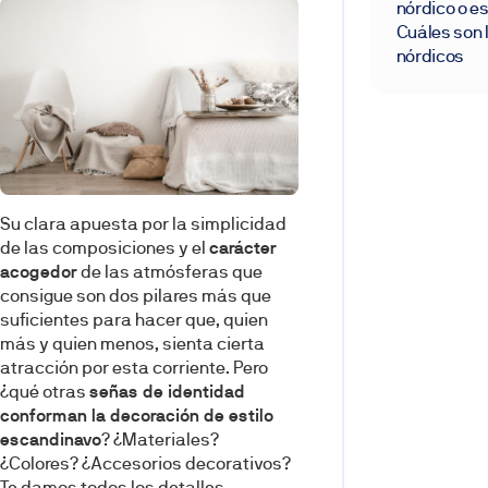
nórdico o e
Cuáles son 
nórdicos
Su clara apuesta por la simplicidad
de las composiciones y el
carácter
acogedor
de las atmósferas que
consigue son dos pilares más que
suficientes para hacer que, quien
más y quien menos, sienta cierta
atracción por esta corriente. Pero
¿qué otras
señas de identidad
conforman la decoración de estilo
escandinavo
? ¿Materiales?
¿Colores? ¿Accesorios decorativos?
Te damos todos los detalles.