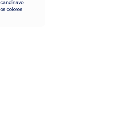
scandinavo
los colores