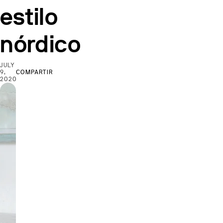
estilo
nórdico
JULY
9,
COMPARTIR
2020