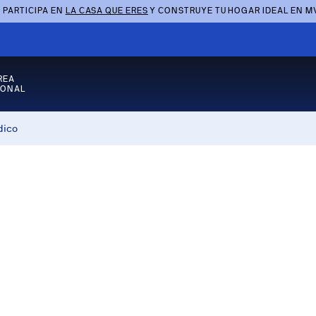
 PARTICIPA EN
LA CASA QUE ERES
Y CONSTRUYE TU HOGAR IDEAL EN M
REA
SONAL
dico