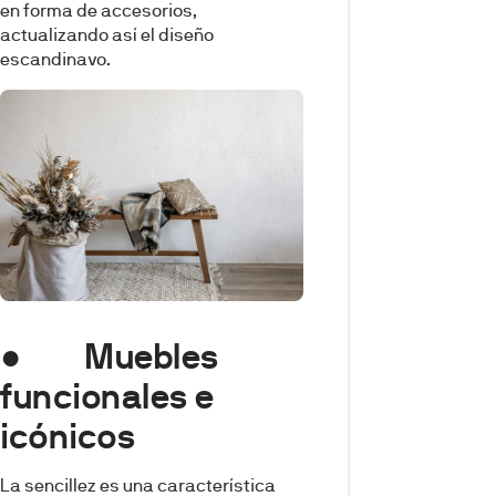
en forma de accesorios,
actualizando así el diseño
escandinavo.
● Muebles
funcionales e
icónicos
La sencillez es una característica