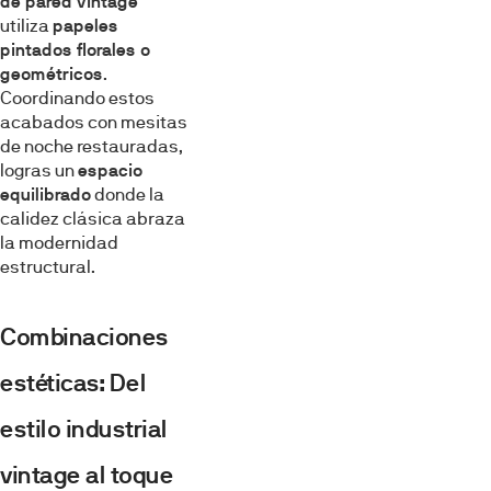
de pared vintage
utiliza
papeles
pintados florales o
geométricos
.
Coordinando estos
acabados con mesitas
de noche restauradas,
logras un
espacio
equilibrado
donde la
calidez clásica abraza
la modernidad
estructural.
Combinaciones
estéticas: Del
estilo industrial
vintage al toque