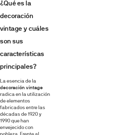
¿Qué es la
decoración
vintage y cuáles
son sus
características
principales?
La esencia de la
decoración vintage
radica en la utilización
de elementos
fabricados entre las
décadas de 1920 y
1990 que han
envejecido con
nobleza. Frente al