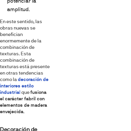
potenciar la
amplitud.
En este sentido, las
obras nuevas se
benefician
enormemente de la
combinación de
texturas. Esta
combinación de
texturas está presente
en otras tendencias
como la
decoración de
interiores estilo
industria
l
que
fusiona
el carácter fabril con
elementos de madera
envejecida
.
Decoración de