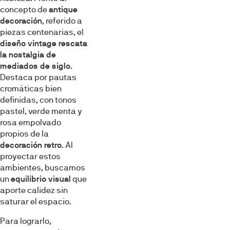
concepto de
antique
decoración
, referido a
piezas centenarias, el
diseño vintage rescata
la nostalgia de
mediados de siglo
.
Destaca por pautas
cromáticas bien
definidas, con tonos
pastel, verde menta y
rosa empolvado
propios de la
decoración retro
. Al
proyectar estos
ambientes, buscamos
un
equilibrio visual
que
aporte calidez sin
saturar el espacio.
Para lograrlo,