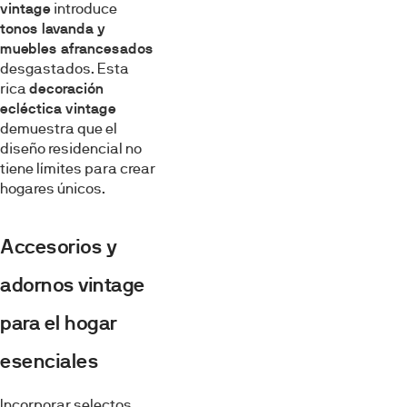
vintage
introduce
tonos lavanda y
muebles afrancesados
desgastados. Esta
rica
decoración
ecléctica vintage
demuestra que el
diseño residencial no
tiene límites para crear
hogares únicos.
Accesorios y
adornos vintage
para el hogar
esenciales
Incorporar selectos