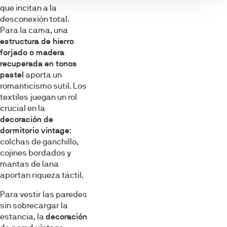
que incitan a la
desconexión total.
Para la cama, una
estructura de hierro
forjado o madera
recuperada en tonos
pastel
aporta un
romanticismo sutil. Los
textiles juegan un rol
crucial en la
decoración de
dormitorio vintage
:
colchas de ganchillo,
cojines bordados y
mantas de lana
aportan riqueza táctil.
Para vestir las paredes
sin sobrecargar la
estancia, la
decoración