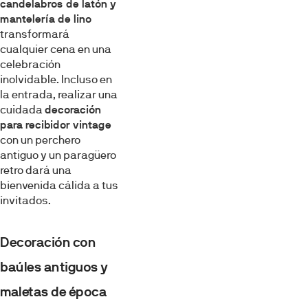
candelabros de latón y
mantelería de lino
transformará
cualquier cena en una
celebración
inolvidable. Incluso en
la entrada, realizar una
cuidada
decoración
para recibidor vintage
con un perchero
antiguo y un paragüero
retro dará una
bienvenida cálida a tus
invitados.
Decoración con
baúles antiguos y
maletas de época