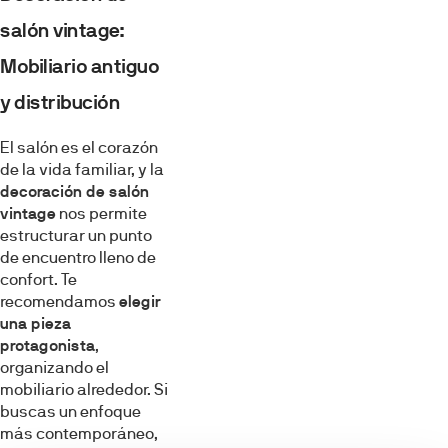
salón vintage:
Mobiliario antiguo
y distribución
El salón es el corazón
de la vida familiar, y la
decoración de salón
vintage
nos permite
estructurar un punto
de encuentro lleno de
confort. Te
recomendamos
elegir
una pieza
protagonista
,
organizando el
mobiliario alrededor. Si
buscas un enfoque
más contemporáneo,