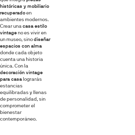
históricas y mobiliario
recuperado
en
ambientes modernos.
Crear una
casa estilo
vintage
no es vivir en
un museo, sino
diseñar
espacios con alma
donde cada objeto
cuenta una historia
única. Con la
decoración vintage
para casa
lograrás
estancias
equilibradas y llenas
de personalidad, sin
comprometer el
bienestar
contemporáneo.