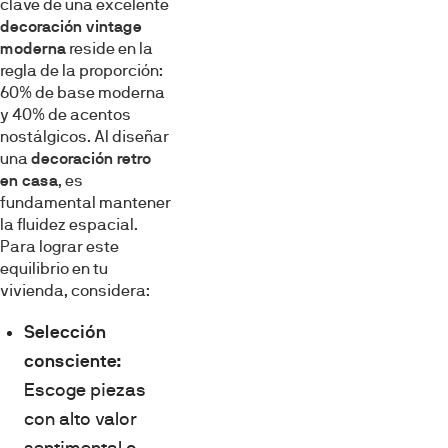
clave de una excelente
decoración vintage
moderna
reside en la
regla de la proporción:
60% de base moderna
y 40% de acentos
nostálgicos. Al diseñar
una
decoración retro
en casa
, es
fundamental mantener
la fluidez espacial.
Para lograr este
equilibrio en tu
vivienda, considera:
Selección
consciente:
Escoge piezas
con alto valor
sentimental o