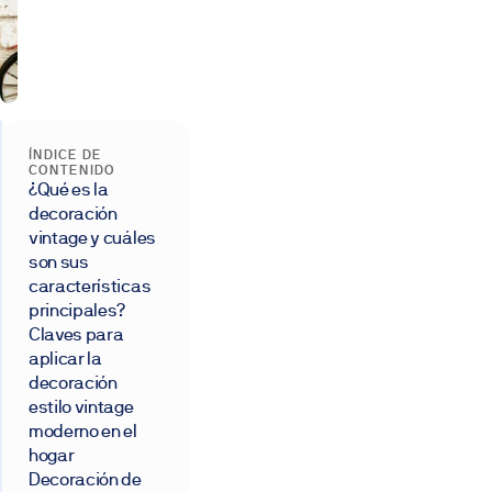
ÍNDICE DE
CONTENIDO
¿Qué es la
decoración
vintage y cuáles
son sus
características
principales?
Claves para
aplicar la
decoración
estilo vintage
moderno en el
hogar
Decoración de