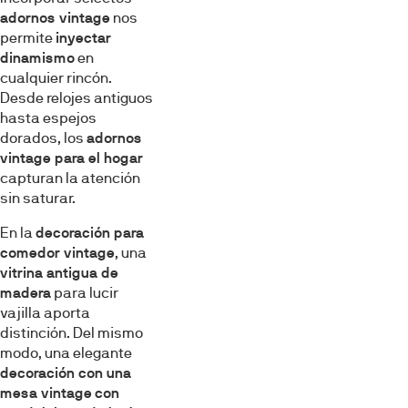
adornos vintage
nos
permite
inyectar
dinamismo
en
cualquier rincón.
Desde relojes antiguos
hasta espejos
dorados, los
adornos
vintage para el hogar
capturan la atención
sin saturar.
En la
decoración para
comedor vintage
, una
vitrina antigua de
madera
para lucir
vajilla aporta
distinción. Del mismo
modo, una elegante
decoración con una
mesa vintage
con