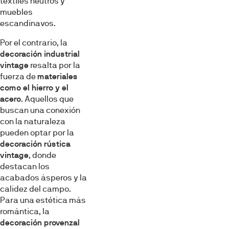
textiles neutros y
muebles
escandinavos.
Por el contrario, la
decoración industrial
vintage
resalta por la
fuerza de
materiales
como el hierro y el
acero
. Aquellos que
buscan una conexión
con la naturaleza
pueden optar por la
decoración rústica
vintage
, donde
destacan los
acabados ásperos y la
calidez del campo.
Para una estética más
romántica, la
decoración provenzal