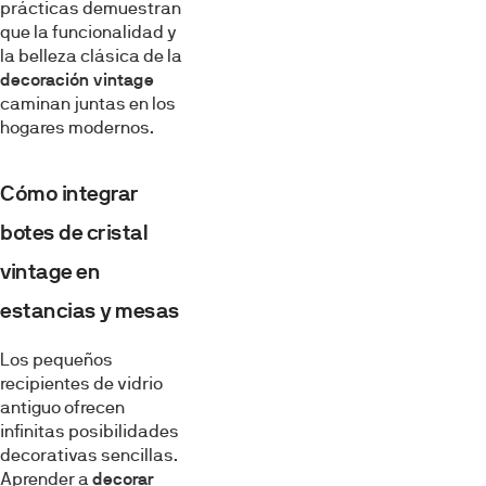
prácticas demuestran
que la funcionalidad y
la belleza clásica de la
decoración vintage
caminan juntas en los
hogares modernos.
Cómo integrar
botes de cristal
vintage en
estancias y mesas
Los pequeños
recipientes de vidrio
antiguo ofrecen
infinitas posibilidades
decorativas sencillas.
Aprender a
decorar