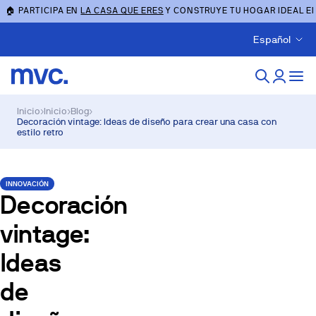
🏠 PARTICIPA EN
LA CASA QUE ERES
Y CONSTRUYE TU HOGAR IDEAL E
Español
Inicio
›
Inicio
›
Blog
›
Decoración vintage: Ideas de diseño para crear una casa con
estilo retro
INNOVACIÓN
Decoración
vintage:
Ideas
de