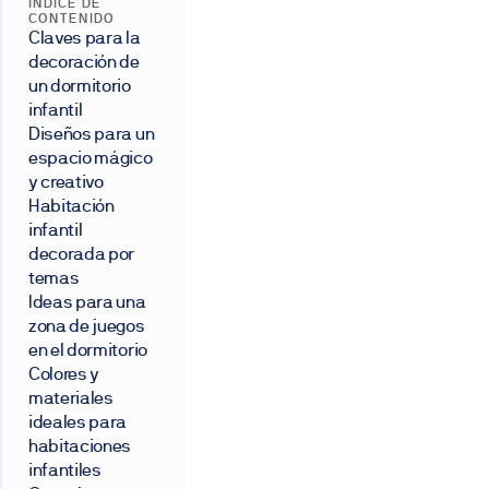
ÍNDICE DE
CONTENIDO
Claves para la
decoración de
un dormitorio
infantil
Diseños para un
espacio mágico
y creativo
Habitación
infantil
decorada por
temas
Ideas para una
zona de juegos
en el dormitorio
Colores y
materiales
ideales para
habitaciones
infantiles