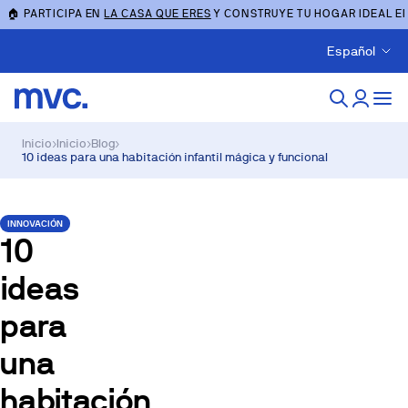
🏠 PARTICIPA EN
LA CASA QUE ERES
Y CONSTRUYE TU HOGAR IDEAL E
Español
Inicio
›
Inicio
›
Blog
›
10 ideas para una habitación infantil mágica y funcional
INNOVACIÓN
10
ideas
para
una
habitación