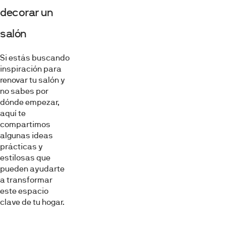
decorar un
salón
Si estás buscando
inspiración para
renovar tu salón y
no sabes por
dónde empezar,
aquí te
compartimos
algunas ideas
prácticas y
estilosas que
pueden ayudarte
a transformar
este espacio
clave de tu hogar.