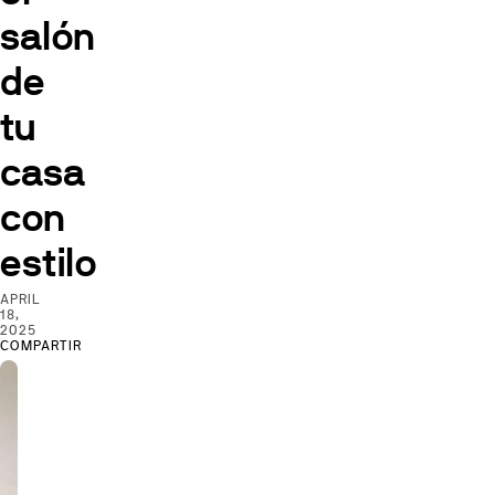
salón
de
tu
casa
con
estilo
APRIL
18,
2025
COMPARTIR