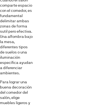
Cuando el salón
comparte espacio
con el comedor, es
fundamental
delimitar ambas
zonas de forma
sutil pero efectiva.
Una alfombra bajo
la mesa,
diferentes tipos
de suelos o una
iluminación
específica ayudan
a diferenciar
ambientes.
Para lograr una
buena decoración
del comedor del
salón, elige
muebles ligeros y