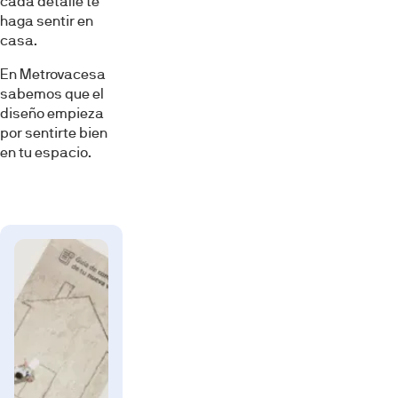
cada detalle te
haga sentir en
casa.
En Metrovacesa
sabemos que el
diseño empieza
por sentirte bien
en tu espacio.