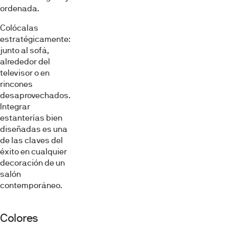
ordenada.
Colócalas
estratégicamente:
junto al sofá,
alrededor del
televisor o en
rincones
desaprovechados.
Integrar
estanterías bien
diseñadas es una
de las claves del
éxito en cualquier
decoración de un
salón
contemporáneo.
Colores