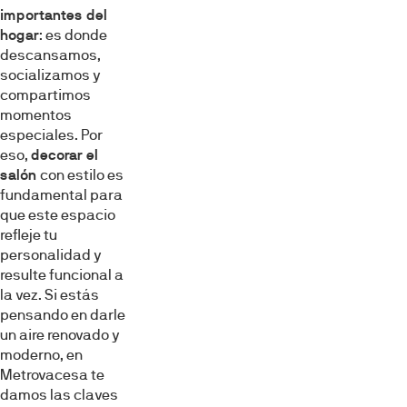
importantes del
hogar
: es donde
descansamos,
socializamos y
compartimos
momentos
especiales. Por
eso,
decorar el
salón
con estilo es
fundamental para
que este espacio
refleje tu
personalidad y
resulte funcional a
la vez. Si estás
pensando en darle
un aire renovado y
moderno, en
Metrovacesa te
damos las claves