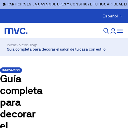
🏠 PARTICIPA EN
LA CASA QUE ERES
Y CONSTRUYE TU HOGAR IDEAL E
Español
Inicio
›
Inicio
›
Blog
›
Guía completa para decorar el salón de tu casa con estilo
INNOVACIÓN
Guía
completa
para
decorar
el