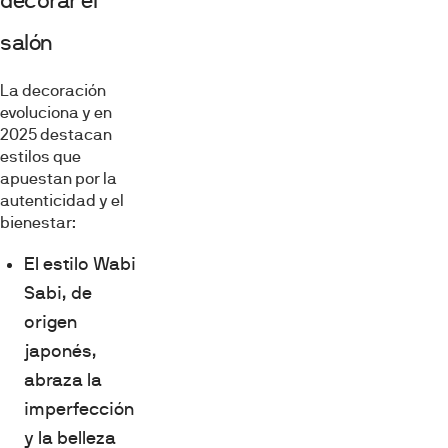
decorar el
salón
La decoración
evoluciona y en
2025 destacan
estilos que
apuestan por la
autenticidad y el
bienestar:
El
estilo Wabi
Sabi
, de
origen
japonés,
abraza la
imperfección
y la belleza