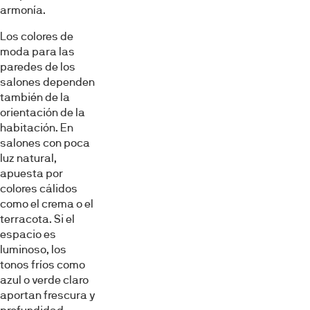
armonía.
Los colores de
moda para las
paredes de los
salones dependen
también de la
orientación de la
habitación. En
salones con poca
luz natural,
apuesta por
colores cálidos
como el crema o el
terracota. Si el
espacio es
luminoso, los
tonos fríos como
azul o verde claro
aportan frescura y