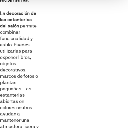
estanterías
La
decoración de
las estanterías
del salón
permite
combinar
funcionalidad y
estilo. Puedes
utilizarlas para
exponer libros,
objetos
decorativos,
marcos de fotos o
plantas
pequeñas. Las
estanterías
abiertas en
colores neutros
ayudan a
mantener una
atmósfera ligera y