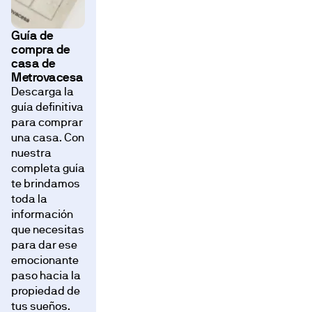
Guía de
compra de
casa de
Metrovacesa
Descarga la
guía definitiva
para comprar
una casa. Con
nuestra
completa guía
te brindamos
toda la
información
que necesitas
para dar ese
emocionante
paso hacia la
propiedad de
tus sueños.