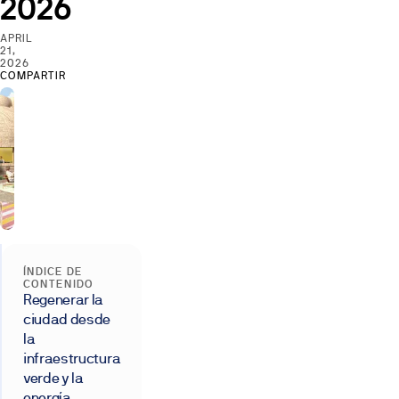
2026
APRIL
21,
2026
COMPARTIR
ÍNDICE DE
CONTENIDO
Regenerar la
ciudad desde
la
infraestructura
verde y la
energía