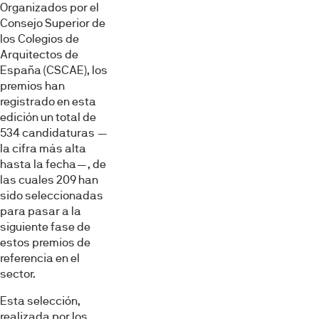
Organizados por el
Consejo Superior de
los Colegios de
Arquitectos de
España (CSCAE), los
premios han
registrado en esta
edición un total de
534 candidaturas —
la cifra más alta
hasta la fecha—, de
las cuales 209 han
sido seleccionadas
para pasar a la
siguiente fase de
estos premios de
referencia en el
sector.
Esta selección,
realizada por los