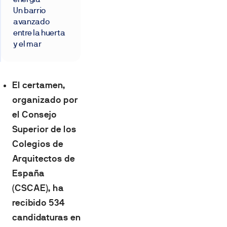
Un barrio
avanzado
entre la huerta
y el mar
El certamen,
organizado por
el Consejo
Superior de los
Colegios de
Arquitectos de
España
(CSCAE), ha
recibido 534
candidaturas en