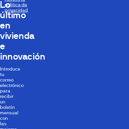
Lo
política de
privacidad
último
en
vivienda
e
innovación
Introduce
tu
correo
electrónico
para
recibir
un
boletín
mensual
con
las