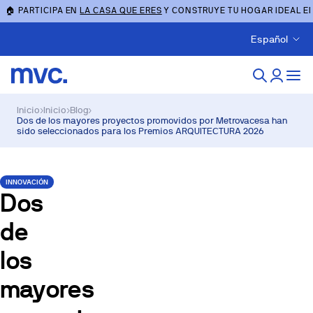
🏠 PARTICIPA EN
LA CASA QUE ERES
Y CONSTRUYE TU HOGAR IDEAL E
Español
Inicio
›
Inicio
›
Blog
›
Dos de los mayores proyectos promovidos por Metrovacesa han
sido seleccionados para los Premios ARQUITECTURA 2026
INNOVACIÓN
Dos
de
los
mayores