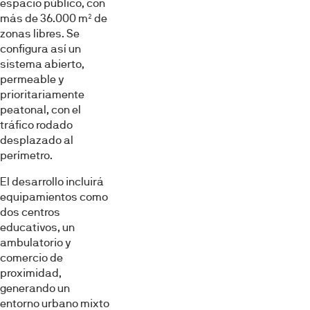
espacio público, con
más de 36.000 m² de
zonas libres. Se
configura así un
sistema abierto,
permeable y
prioritariamente
peatonal, con el
tráfico rodado
desplazado al
perímetro.
El desarrollo incluirá
equipamientos como
dos centros
educativos, un
ambulatorio y
comercio de
proximidad,
generando un
entorno urbano mixto