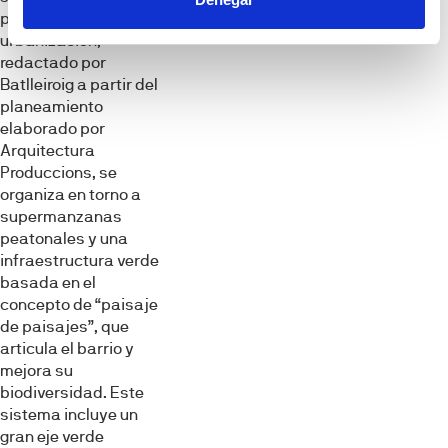
proyecto de
urbanización,
redactado por
Batlleiroig a partir del
planeamiento
elaborado por
Arquitectura
Produccions, se
organiza en torno a
supermanzanas
peatonales y una
infraestructura verde
basada en el
concepto de “paisaje
de paisajes”, que
articula el barrio y
mejora su
biodiversidad. Este
sistema incluye un
gran eje verde