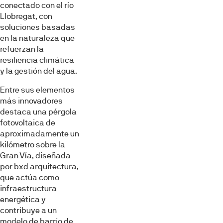
conectado con el río
Llobregat, con
soluciones basadas
en la naturaleza que
refuerzan la
resiliencia climática
y la gestión del agua.
Entre sus elementos
más innovadores
destaca una pérgola
fotovoltaica de
aproximadamente un
kilómetro sobre la
Gran Vía, diseñada
por bxd arquitectura,
que actúa como
infraestructura
energética y
contribuye a un
modelo de barrio de