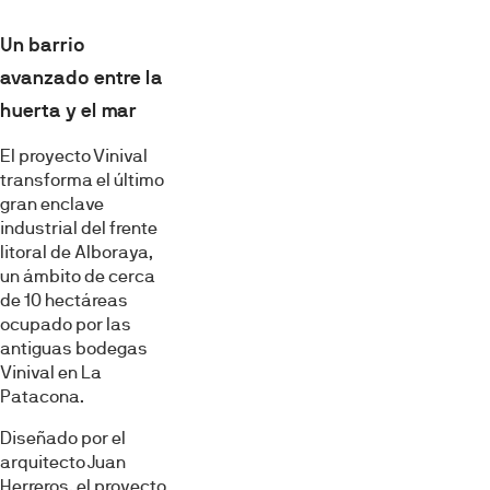
Un barrio
avanzado entre la
huerta y el mar
El proyecto Vinival
transforma el último
gran enclave
industrial del frente
litoral de Alboraya,
un ámbito de cerca
de 10 hectáreas
ocupado por las
antiguas bodegas
Vinival en La
Patacona.
Diseñado por el
arquitecto Juan
Herreros, el proyecto