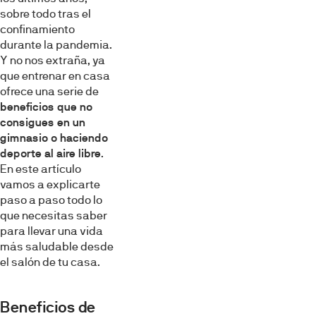
sobre todo tras el
confinamiento
durante la pandemia.
Y no nos extraña, ya
que entrenar en casa
ofrece una serie de
beneficios que no
consigues en un
gimnasio o haciendo
deporte al aire libre
.
En este artículo
vamos a explicarte
paso a paso todo lo
que necesitas saber
para llevar una vida
más saludable desde
el salón de tu casa.
Beneficios de