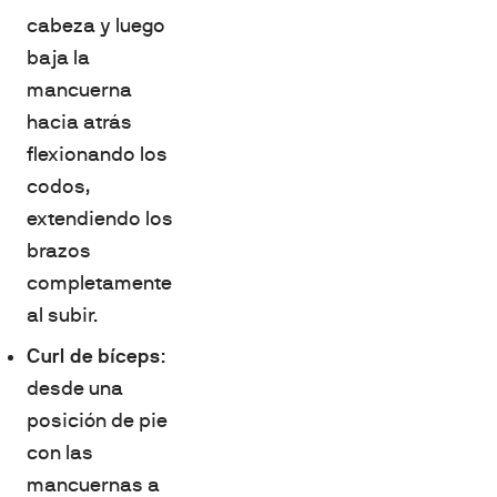
cabeza y luego
baja la
mancuerna
hacia atrás
flexionando los
codos,
extendiendo los
brazos
completamente
al subir.
Curl de bíceps
:
desde una
posición de pie
con las
mancuernas a