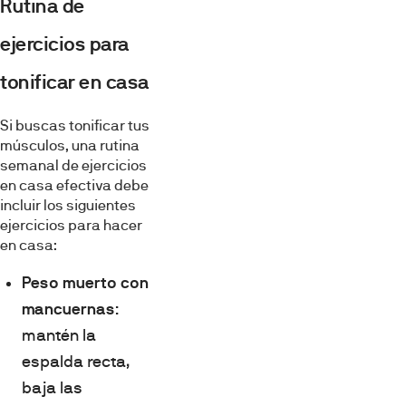
Rutina de
ejercicios para
tonificar en casa
Si buscas tonificar tus
músculos, una rutina
semanal de ejercicios
en casa efectiva debe
incluir los siguientes
ejercicios para hacer
en casa:
Peso muerto con
mancuernas
:
mantén la
espalda recta,
baja las