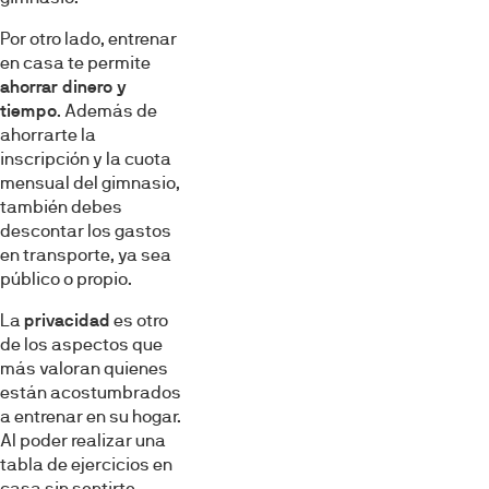
Por otro lado, entrenar
en casa te permite
ahorrar dinero y
tiempo
. Además de
ahorrarte la
inscripción y la cuota
mensual del gimnasio,
también debes
descontar los gastos
en transporte, ya sea
público o propio.
La
privacidad
es otro
de los aspectos que
más valoran quienes
están acostumbrados
a entrenar en su hogar.
Al poder realizar una
tabla de ejercicios en
casa sin sentirte