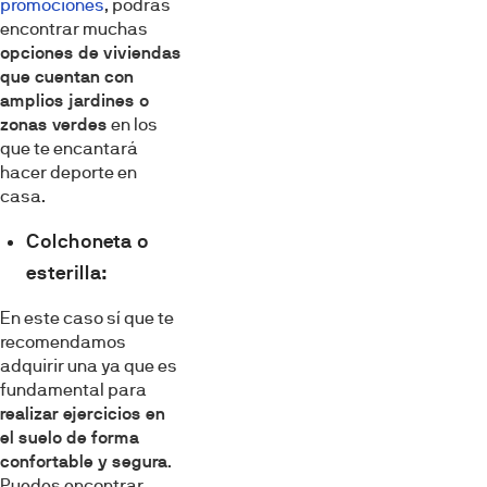
promociones
, podrás
encontrar muchas
opciones de viviendas
que cuentan con
amplios jardines o
zonas verdes
en los
que te encantará
hacer deporte en
casa.
Colchoneta o
esterilla:
En este caso sí que te
recomendamos
adquirir una ya que es
fundamental para
realizar ejercicios en
el suelo de forma
confortable y segura
.
Puedes encontrar