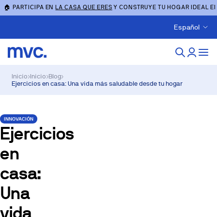
🏠 PARTICIPA EN
LA CASA QUE ERES
Y CONSTRUYE TU HOGAR IDEAL E
Español
Inicio
›
Inicio
›
Blog
›
Ejercicios en casa: Una vida más saludable desde tu hogar
INNOVACIÓN
Ejercicios
en
casa:
Una
vida