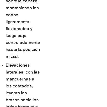
sobre la cabeza,
manteniendo los
codos
ligeramente
flexionados y
luego baja
controladamente
hasta la posición
inicial.
Elevaciones
laterales
: con las
mancuernas a
los costados,
levanta los
brazos hacia los
lados hasta que