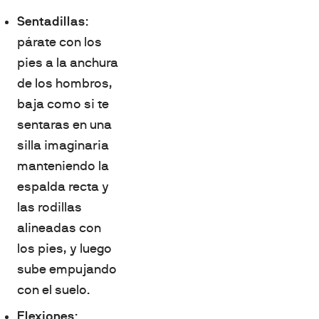
Sentadillas
:
párate con los
pies a la anchura
de los hombros,
baja como si te
sentaras en una
silla imaginaria
manteniendo la
espalda recta y
las rodillas
alineadas con
los pies, y luego
sube empujando
con el suelo.
Flexiones
: