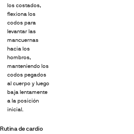
los costados,
flexiona los
codos para
levantar las
mancuernas
hacia los
hombros,
manteniendo los
codos pegados
al cuerpo y luego
baja lentamente
a la posición
inicial.
Rutina de cardio