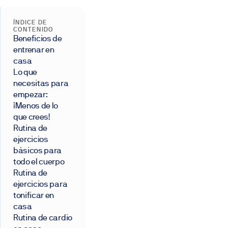
ÍNDICE DE
CONTENIDO
Beneficios de
entrenar en
casa
Lo que
necesitas para
empezar:
¡Menos de lo
que crees!
Rutina de
ejercicios
básicos para
todo el cuerpo
Rutina de
ejercicios para
tonificar en
casa
Rutina de cardio