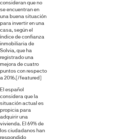
consideran que no
se encuentran en
una buena situación
para invertir en una
casa, según el
índice de confianza
inmobiliaria de
Solvia, que ha
registrado una
mejora de cuatro
puntos con respecto
a 2016.[/featured]
El español
considera que la
situación actual es
propicia para
adquirir una
vivienda. El 69% de
los ciudadanos han
respondido