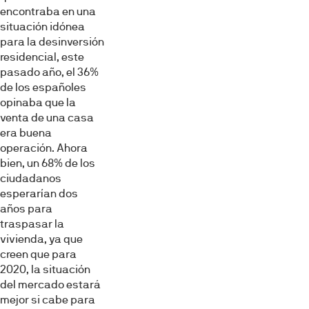
encontraba en una
situación idónea
para la desinversión
residencial, este
pasado año, el 36%
de los españoles
opinaba que la
venta de una casa
era buena
operación. Ahora
bien, un 68% de los
ciudadanos
esperarían dos
años para
traspasar la
vivienda, ya que
creen que para
2020, la situación
del mercado estará
mejor si cabe para