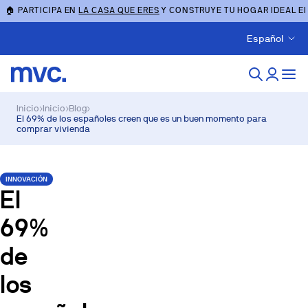
🏠 PARTICIPA EN
LA CASA QUE ERES
Y CONSTRUYE TU HOGAR IDEAL E
Español
Inicio
›
Inicio
›
Blog
›
El 69% de los españoles creen que es un buen momento para
comprar vivienda
INNOVACIÓN
El
69%
de
los