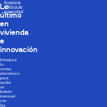
Acepto la
Lo
política de
privacidad
último
en
vivienda
e
innovación
Introduce
tu
correo
electrónico
para
recibir
un
boletín
mensual
con
las