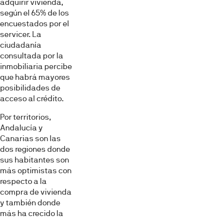
adquirir vivienda,
según el 65% de los
encuestados por el
servicer. La
ciudadanía
consultada por la
inmobiliaria percibe
que habrá mayores
posibilidades de
acceso al crédito.
Por territorios,
Andalucía y
Canarias son las
dos regiones donde
sus habitantes son
más optimistas con
respecto a la
compra de vivienda
y también donde
más ha crecido la