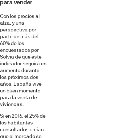
para vender
Con los precios al
alza, y una
perspectiva por
parte de más del
60% de los
encuestados por
Solvia de que este
indicador seguirá en
aumento durante
los próximos dos
años, España vive
un buen momento
para la venta de
viviendas.
Si en 2016, el 25% de
los habitantes
consultados creían
que el mercado se