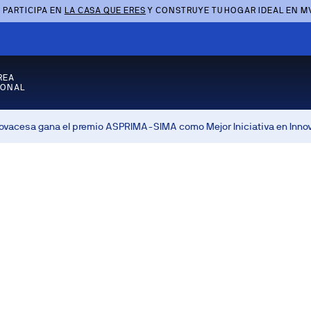
 PARTICIPA EN
LA CASA QUE ERES
Y CONSTRUYE TU HOGAR IDEAL EN M
REA
SONAL
vacesa gana el premio ASPRIMA-SIMA como Mejor Iniciativa en Inno