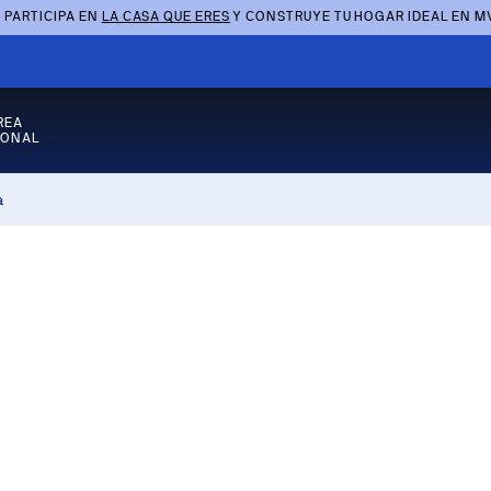
 PARTICIPA EN
LA CASA QUE ERES
Y CONSTRUYE TU HOGAR IDEAL EN M
REA
SONAL
a