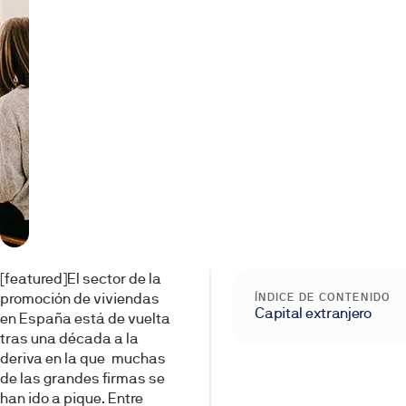
[featured]El sector de la
promo­ción de viviendas
ÍNDICE DE CONTENIDO
Capital extranjero
en España está de vuel­ta
tras una década a la
deriva en la que muchas
de las grandes firmas se
han ido a pique. En­tre