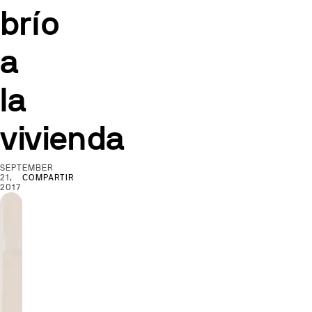
brío
a
la
vivienda
SEPTEMBER
21,
COMPARTIR
2017