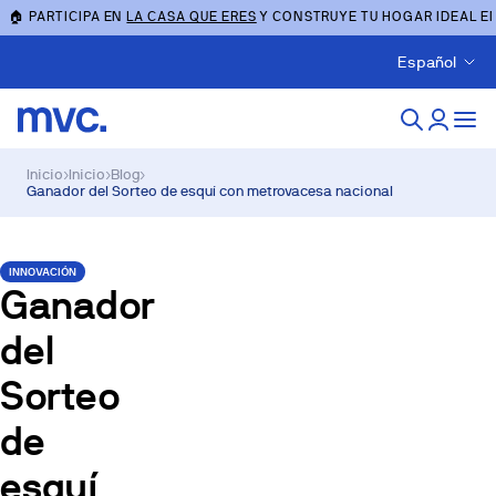
🏠 PARTICIPA EN
LA CASA QUE ERES
Y CONSTRUYE TU HOGAR IDEAL E
Español
Inicio
›
Inicio
›
Blog
›
Ganador del Sorteo de esquí con metrovacesa nacional
INNOVACIÓN
Ganador
del
Sorteo
de
esquí