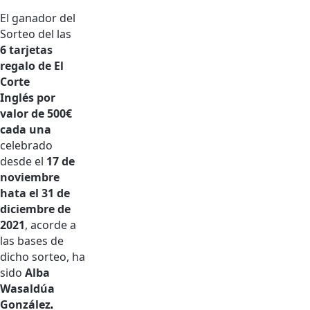
El ganador del
Sorteo del las
6
tarjetas
regalo de El
Corte
Inglés
por
valor de 500€
cada una
celebrado
desde el
17 de
noviembre
hata el 31 de
diciembre
de
2021
, acorde a
las bases de
dicho sorteo, ha
sido
Alba
Wasaldúa
González
.