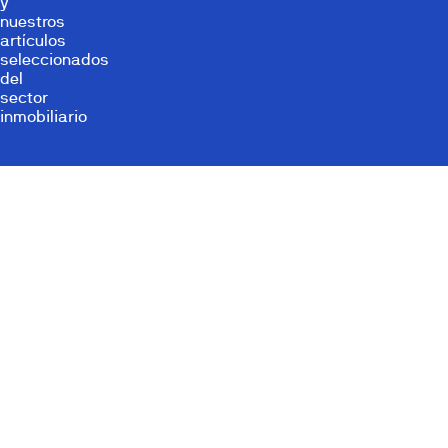
y
nuestros
artículos
seleccionados
del
sector
inmobiliario