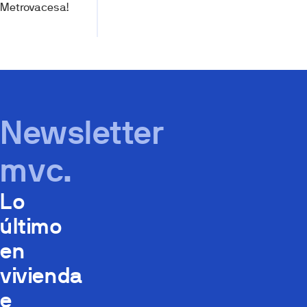
Metrovacesa!
Newsletter
mvc.
Lo
último
en
vivienda
e