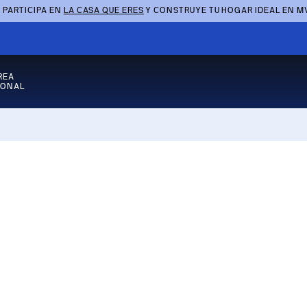
 PARTICIPA EN
LA CASA QUE ERES
Y CONSTRUYE TU HOGAR IDEAL EN M
REA
SONAL