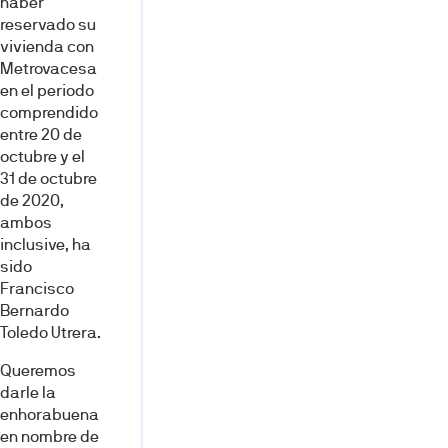
haber
reservado su
vivienda con
Metrovacesa
en el periodo
comprendido
entre 20 de
octubre y el
31 de octubre
de 2020,
ambos
inclusive, ha
sido
Francisco
Bernardo
Toledo Utrera.
Queremos
darle la
enhorabuena
en nombre de