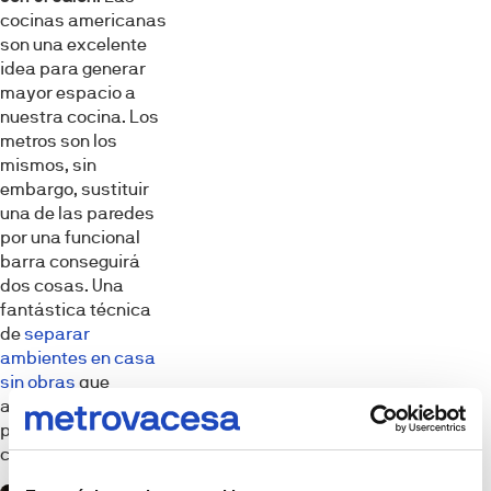
cocinas americanas
son una excelente
idea para generar
mayor espacio a
nuestra cocina. Los
metros son los
mismos, sin
embargo, sustituir
una de las paredes
por una funcional
barra conseguirá
dos cosas. Una
fantástica técnica
de
separar
ambientes en casa
sin obras
que
aportará
personalidad a tu
cocina.