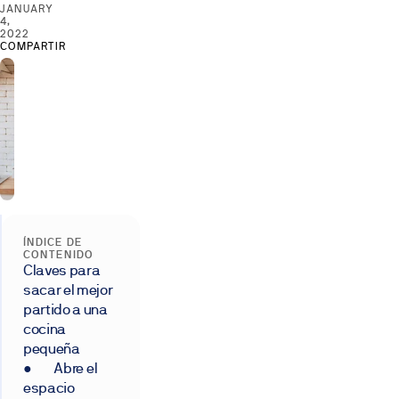
JANUARY
4,
2022
COMPARTIR
ÍNDICE DE
CONTENIDO
Claves para
sacar el mejor
partido a una
cocina
pequeña
● Abre el
espacio