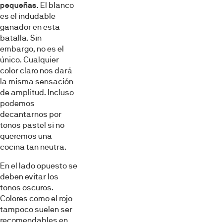
pequeñas
. El blanco
es el indudable
ganador en esta
batalla. Sin
embargo, no es el
único. Cualquier
color claro nos dará
la misma sensación
de amplitud. Incluso
podemos
decantarnos por
tonos pastel si no
queremos una
cocina tan neutra.
En el lado opuesto se
deben evitar los
tonos oscuros.
Colores como el rojo
tampoco suelen ser
recomendables en