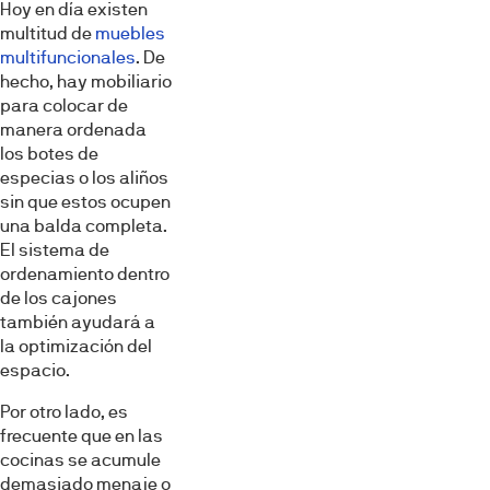
Hoy en día existen
multitud de
muebles
multifuncionales
. De
hecho, hay mobiliario
para colocar de
manera ordenada
los botes de
especias o los aliños
sin que estos ocupen
una balda completa.
El sistema de
ordenamiento dentro
de los cajones
también ayudará a
la optimización del
espacio.
Por otro lado, es
frecuente que en las
cocinas se acumule
demasiado menaje o