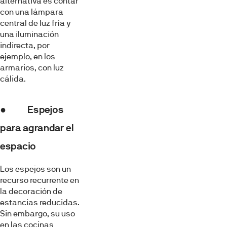
alternativa es contar
con una lámpara
central de luz fría y
una iluminación
indirecta, por
ejemplo, en los
armarios, con luz
cálida.
● Espejos
para agrandar el
espacio
Los espejos son un
recurso recurrente en
la decoración de
estancias reducidas.
Sin embargo, su uso
en las cocinas