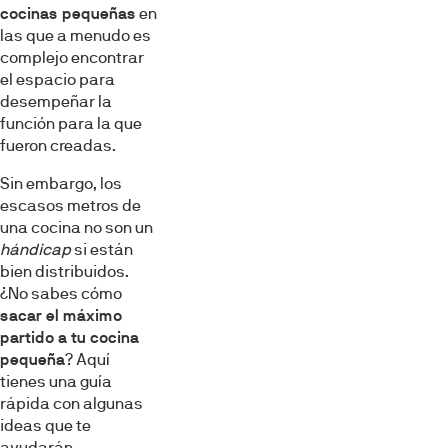
cocinas pequeñas
en
las que a menudo es
complejo encontrar
el espacio para
desempeñar la
función para la que
fueron creadas.
Sin embargo, los
escasos metros de
una cocina no son un
hándicap
si están
bien distribuidos.
¿No sabes cómo
sacar el máximo
partido a tu cocina
pequeña
? Aquí
tienes una guía
rápida con algunas
ideas que te
ayudarán.