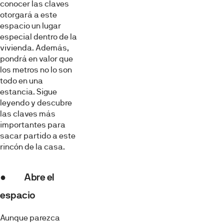
conocer las claves
otorgará a este
espacio un lugar
especial dentro de la
vivienda. Además,
pondrá en valor que
los metros no lo son
todo en una
estancia. Sigue
leyendo y descubre
las claves más
importantes para
sacar partido a este
rincón de la casa.
● Abre el
espacio
Aunque parezca