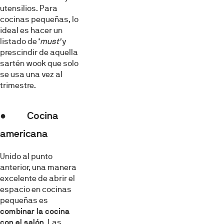
utensilios. Para
cocinas pequeñas, lo
ideal es hacer un
listado de ‘
must’
y
prescindir de aquella
sartén wook que solo
se usa una vez al
trimestre.
● Cocina
americana
Unido al punto
anterior, una manera
excelente de abrir el
espacio en cocinas
pequeñas es
combinar la cocina
con el salón
. Las