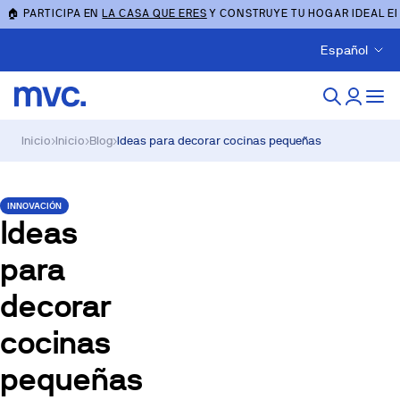
🏠 PARTICIPA EN
LA CASA QUE ERES
Y CONSTRUYE TU HOGAR IDEAL E
Español
Inicio
›
Inicio
›
Blog
›
Ideas para decorar cocinas pequeñas
INNOVACIÓN
Ideas
para
decorar
cocinas
pequeñas