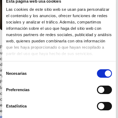
Esta página web usa cookies
Las cookies de este sitio web se usan para personalizar
el contenido y los anuncios, ofrecer funciones de redes
sociales y analizar el tráfico. Además, compartimos
información sobre el uso que haga del sitio web con
nuestros partners de redes sociales, publicidad y análisis
web, quienes pueden combinarla con otra información
Por un lado, otorgar
que les haya proporcionado o que hayan recopilado a
un espacio para
partir del uso que haya hecho de sus servicios.
comer, sin necesidad
de recurrir al salón o
Selección
incluso eliminando la
Necesarias
de
“mesa de la cocina”.
consentimiento
Por el otro, cambiar
la perspectiva de la
Preferencias
cocina integrándose
con el resto del
espacio. Además,
Estadística
elegir bien el
tipo de
encimera
, nos