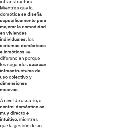
infraestructura.
Mientras que la
domótica se diseña
específicamente para
mejorar la comodidad
en viviendas
individuales
, los
sistemas domésticos
e inmóticos
se
diferencian porque
los segundos
abarcan
infraestructuras de
uso colectivo y
dimensiones
masivas
.
A nivel de usuario, el
control doméstico es
muy directo e
intuitivo
, mientras
que la gestión de un