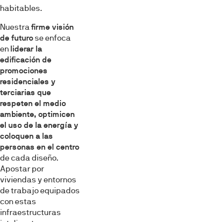
habitables.
Nuestra
firme visión
de futuro
se enfoca
en
liderar la
edificación de
promociones
residenciales y
terciarias que
respeten el medio
ambiente, optimicen
el uso de la energía y
coloquen a las
personas en el centro
de cada diseño.
Apostar por
viviendas y entornos
de trabajo equipados
con estas
infraestructuras