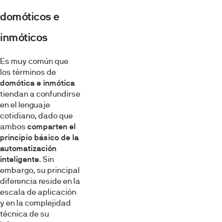
domóticos e
inmóticos
Es muy común que
los términos de
domótica e inmótica
tiendan a confundirse
en el lenguaje
cotidiano, dado que
ambos
comparten el
principio básico de la
automatización
inteligente
. Sin
embargo, su principal
diferencia reside en la
escala de aplicación
y en la complejidad
técnica de su