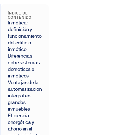
ÍNDICE DE
CONTENIDO
Inmótica:
definición y
funcionamiento
del edificio
inmótico
Diferencias
entre sistemas
domóticos e
inmóticos
Ventajas de la
automatización
integral en
grandes
inmuebles
Eficiencia
energética y
ahorro en el