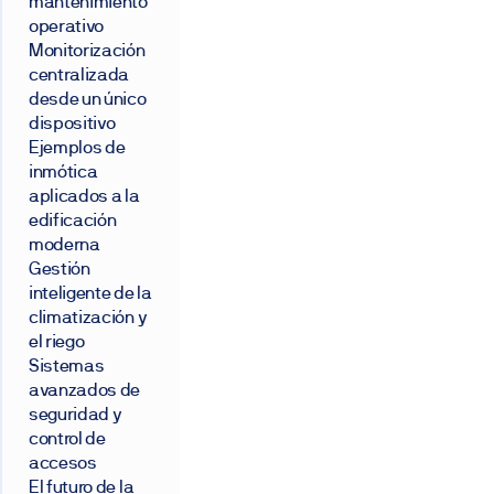
mantenimiento
operativo
Monitorización
centralizada
desde un único
dispositivo
Ejemplos de
inmótica
aplicados a la
edificación
moderna
Gestión
inteligente de la
climatización y
el riego
Sistemas
avanzados de
seguridad y
control de
accesos
El futuro de la