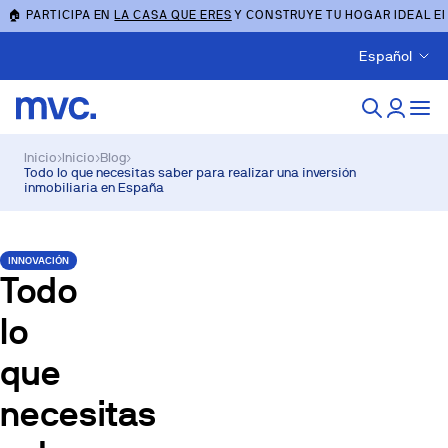
🏠 PARTICIPA EN
LA CASA QUE ERES
Y CONSTRUYE TU HOGAR IDEAL E
Español
Inicio
›
Inicio
›
Blog
›
Todo lo que necesitas saber para realizar una inversión
inmobiliaria en España
INNOVACIÓN
Todo
lo
que
necesitas