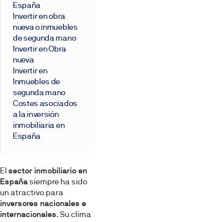
España
Invertir en obra
nueva o inmuebles
de segunda mano
Invertir en Obra
nueva
Invertir en
Inmuebles de
segunda mano
Costes asociados
a la inversión
inmobiliaria en
España
El
sector inmobiliario en
España
siempre ha sido
un atractivo para
inversores nacionales e
internacionales
. Su clima