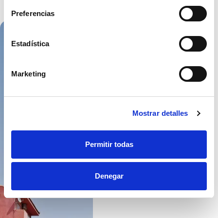
Preferencias
Estadística
Marketing
Mostrar detalles
Permitir todas
Denegar