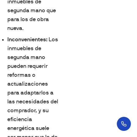
inmuebles de
segunda mano que
para los de obra
nueva.
Inconvenientes:
Los
inmuebles de
segunda mano
pueden requerir
reformas o
actualizaciones
para adaptarlos a
las necesidades del
comprador, y su
eficiencia
energética suele
ser menor que la de