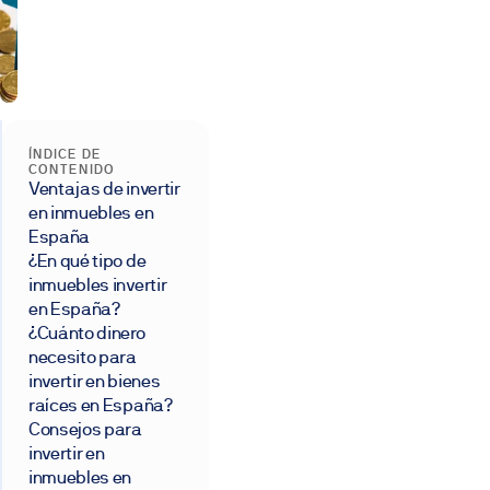
ÍNDICE DE
CONTENIDO
Ventajas de invertir
en inmuebles en
España
¿En qué tipo de
inmuebles invertir
en España?
¿Cuánto dinero
necesito para
invertir en bienes
raíces en España?
Consejos para
invertir en
inmuebles en