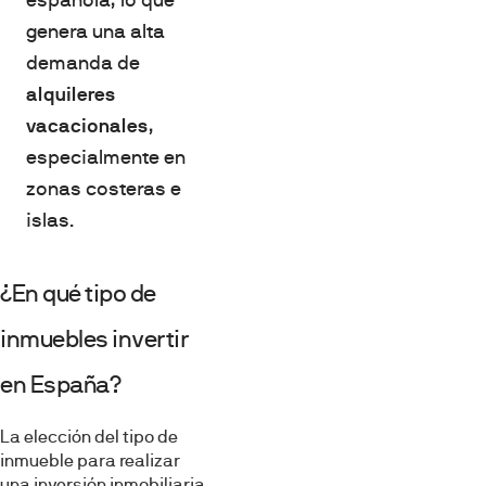
genera una alta
demanda de
alquileres
vacacionales
,
especialmente en
zonas costeras e
islas.
¿En qué tipo de
inmuebles invertir
en España?
La elección del tipo de
inmueble para realizar
una inversión inmobiliaria