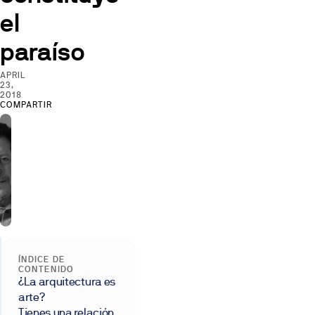
el
paraíso
APRIL
23,
2018
COMPARTIR
ÍNDICE DE
CONTENIDO
¿La arquitectura es
arte?
Tienes una relación