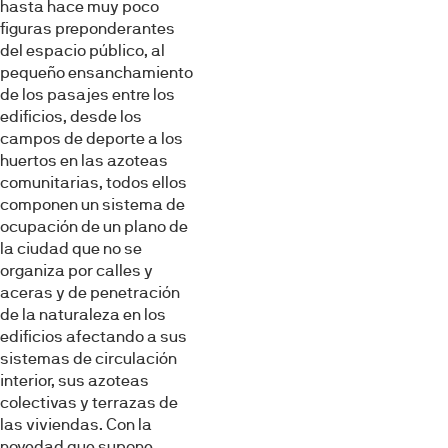
hasta hace muy poco
figuras preponderantes
del espacio público, al
pequeño ensanchamiento
de los pasajes entre los
edificios, desde los
campos de deporte a los
huertos en las azoteas
comunitarias, todos ellos
componen un sistema de
ocupación de un plano de
la ciudad que no se
organiza por calles y
aceras y de penetración
de la naturaleza en los
edificios afectando a sus
sistemas de circulación
interior, sus azoteas
colectivas y terrazas de
las viviendas. Con la
novedad que supone