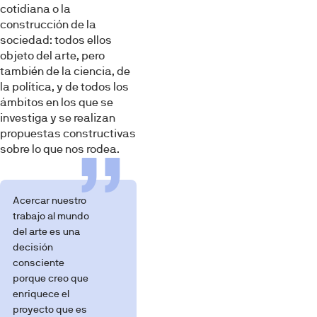
cotidiana o la
construcción de la
sociedad: todos ellos
objeto del arte, pero
también de la ciencia, de
la política, y de todos los
ámbitos en los que se
investiga y se realizan
propuestas constructivas
sobre lo que nos rodea.
Acercar nuestro
trabajo al mundo
del arte es una
decisión
consciente
porque creo que
enriquece el
proyecto que es