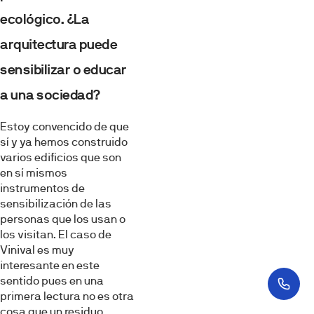
ecológico. ¿La
arquitectura puede
sensibilizar o educar
a una sociedad?
Estoy convencido de que
sí y ya hemos construido
varios edificios que son
en sí mismos
instrumentos de
sensibilización de las
personas que los usan o
los visitan. El caso de
Vinival es muy
interesante en este
sentido pues en una
primera lectura no es otra
cosa que un residuo