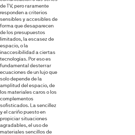
de TV, pero raramente
responden a criterios
sensibles y accesibles de
forma que desaparecen
de los presupuestos
limitados, la escasez de
espacio, o la
inaccesibilidad a ciertas
tecnologías. Por eso es
fundamental desterrar
ecuaciones de un lujo que
solo depende de la
amplitud del espacio, de
los materiales caros o los
complementos
sofisticados. La sencillez
y el cariño puesto en
propiciar situaciones
agradables, el uso de
materiales sencillos de