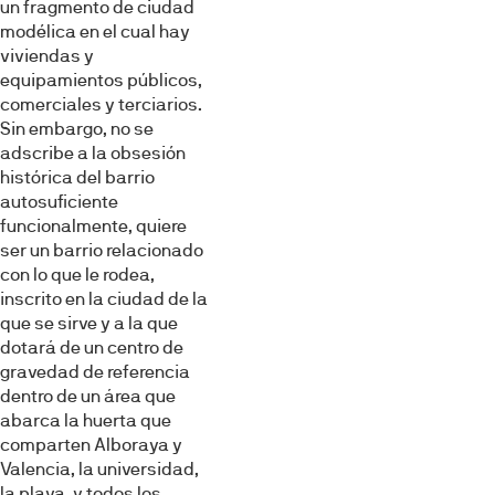
un fragmento de ciudad
modélica en el cual hay
viviendas y
equipamientos públicos,
comerciales y terciarios.
Sin embargo, no se
adscribe a la obsesión
histórica del barrio
autosuficiente
funcionalmente, quiere
ser un barrio relacionado
con lo que le rodea,
inscrito en la ciudad de la
que se sirve y a la que
dotará de un centro de
gravedad de referencia
dentro de un área que
abarca la huerta que
comparten Alboraya y
Valencia, la universidad,
la playa, y todos los