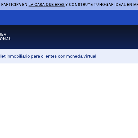
 PARTICIPA EN
LA CASA QUE ERES
Y CONSTRUYE TU HOGAR IDEAL EN M
REA
SONAL
let inmobiliario para clientes con moneda virtual