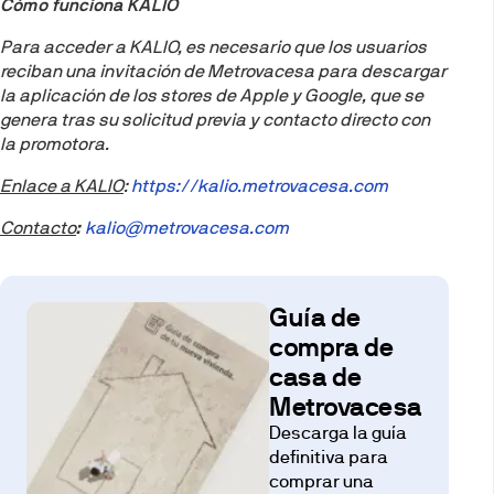
Cómo funciona KALIO
Para acceder a KALIO, es necesario que los usuarios
reciban una invitación de Metrovacesa para descargar
la aplicación de los stores de Apple y Google, que se
genera tras su solicitud previa y contacto directo con
la promotora.
Enlace a KALIO
:
https://kalio.metrovacesa.com
Contacto
:
kalio@metrovacesa.com
Guía de
compra de
casa de
Metrovacesa
Descarga la guía
definitiva para
comprar una