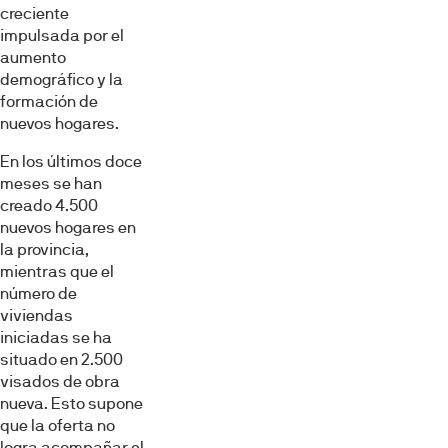
creciente
impulsada por el
aumento
demográfico y la
formación de
nuevos hogares.
En los últimos doce
meses se han
creado 4.500
nuevos hogares en
la provincia,
mientras que el
número de
viviendas
iniciadas se ha
situado en 2.500
visados de obra
nueva. Esto supone
que la oferta no
logra acompañar el