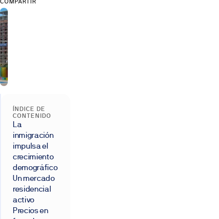
COMPARTIR
ÍNDICE DE
CONTENIDO
La
inmigración
impulsa el
crecimiento
demográfico
Un mercado
residencial
activo
Precios en