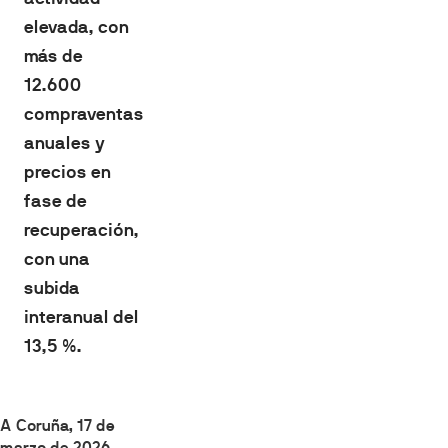
elevada, con
más de
12.600
compraventas
anuales y
precios en
fase de
recuperación,
con una
subida
interanual del
13,5 %.
A Coruña, 17 de
marzo de 2026
–