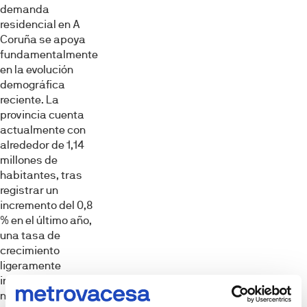
demanda
residencial en A
Coruña se apoya
fundamentalmente
en la evolución
demográfica
reciente. La
provincia cuenta
actualmente con
alrededor de 1,14
millones de
habitantes, tras
registrar un
incremento del 0,8
% en el último año,
una tasa de
crecimiento
ligeramente
inferior a la media
nacional, aunque