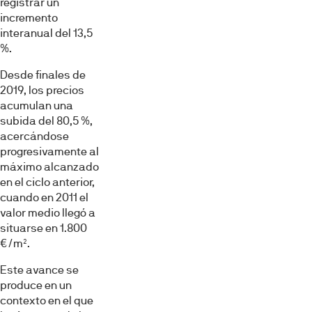
registrar un
incremento
interanual del 13,5
%.
Desde finales de
2019, los precios
acumulan una
subida del 80,5 %,
acercándose
progresivamente al
máximo alcanzado
en el ciclo anterior,
cuando en 2011 el
valor medio llegó a
situarse en 1.800
€/m².
Este avance se
produce en un
contexto en el que