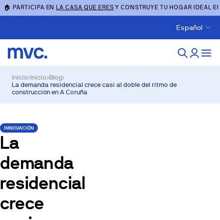
🏠 PARTICIPA EN
LA CASA QUE ERES
Y CONSTRUYE TU HOGAR IDEAL E
Español
Inicio
›
Inicio
›
Blog
›
La demanda residencial crece casi al doble del ritmo de
construcción en A Coruña
INNOVACIÓN
La
demanda
residencial
crece