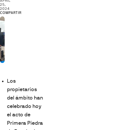
APRIL
25,
2024
COMPARTIR
Los
propietarios
del ámbito han
celebrado hoy
el acto de
Primera Piedra