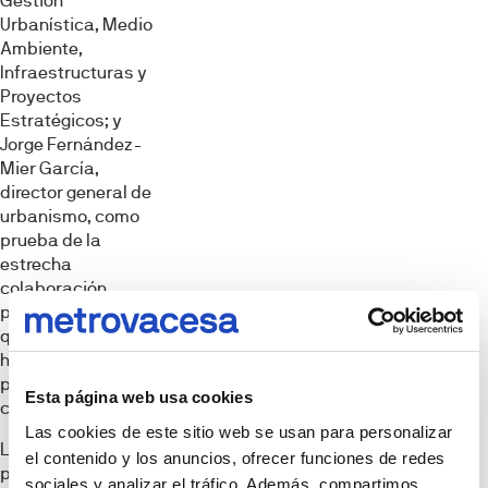
Gestión
Urbanística, Medio
Ambiente,
Infraestructuras y
Proyectos
Estratégicos; y
Jorge Fernández-
Mier García,
director general de
urbanismo, como
prueba de la
estrecha
colaboración
público-privada
que ha permitido
hacer realidad este
proyecto para la
Esta página web usa cookies
ciudad de Oviedo.
Las cookies de este sitio web se usan para personalizar
La inversión total
el contenido y los anuncios, ofrecer funciones de redes
prevista para el
sociales y analizar el tráfico. Además, compartimos