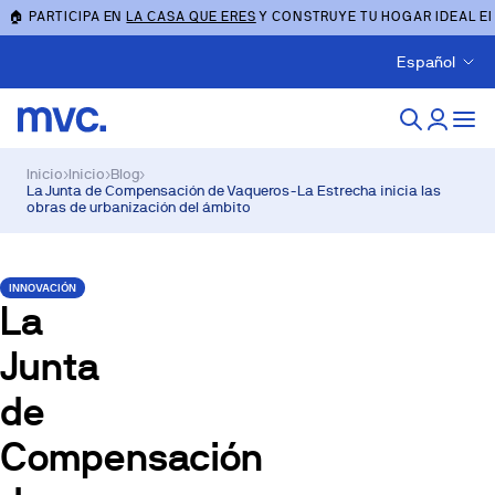
🏠 PARTICIPA EN
LA CASA QUE ERES
Y CONSTRUYE TU HOGAR IDEAL E
Español
Inicio
›
Inicio
›
Blog
›
La Junta de Compensación de Vaqueros-La Estrecha inicia las
obras de urbanización del ámbito
INNOVACIÓN
La
Junta
de
Compensación