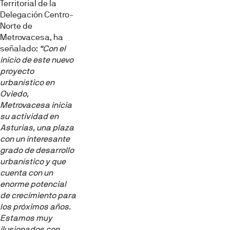
Territorial de la
Delegación Centro-
Norte de
Metrovacesa, ha
señalado:
“Con el
inicio de este nuevo
proyecto
urbanístico en
Oviedo,
Metrovacesa inicia
su actividad en
Asturias, una plaza
con un interesante
grado de desarrollo
urbanístico y que
cuenta con un
enorme potencial
de crecimiento para
los próximos años.
Estamos muy
ilusionados con