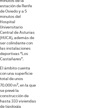
minutos de la
estación de Renfe
de Oviedo y a 5
minutos del
Hospital
Universitario
Central de Asturias
(HUCA), además de
ser colindante con
las instalaciones
deportivas “Los
Castañares”.
El ámbito cuenta
con una superficie
total de unos
2
70.000 m
, en la que
se prevé la
construcción de
hasta 333 viviendas
de tipología