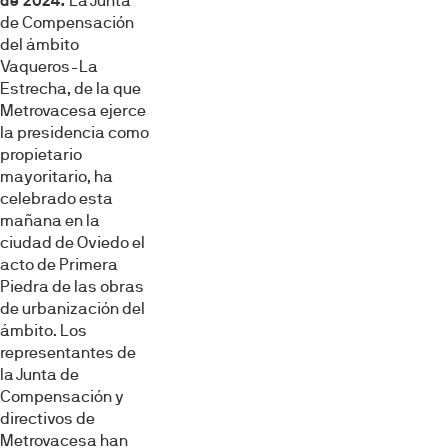
de 2024.
La Junta
de Compensación
del ámbito
Vaqueros-La
Estrecha, de la que
Metrovacesa ejerce
la presidencia como
propietario
mayoritario, ha
celebrado esta
mañana en la
ciudad de Oviedo el
acto de Primera
Piedra de las obras
de urbanización del
ámbito. Los
representantes de
la Junta de
Compensación y
directivos de
Metrovacesa han