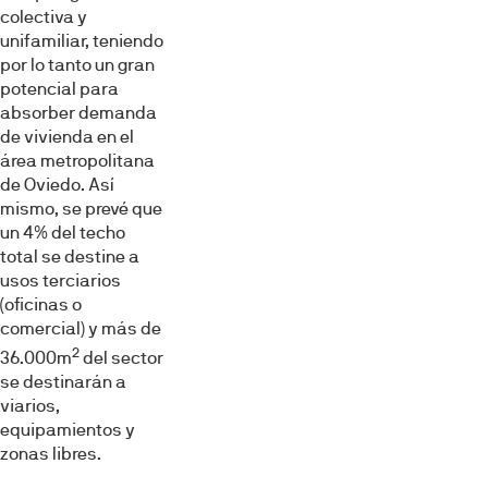
colectiva y
unifamiliar, teniendo
por lo tanto un gran
potencial para
absorber demanda
de vivienda en el
área metropolitana
de Oviedo. Así
mismo, se prevé que
un 4% del techo
total se destine a
usos terciarios
(oficinas o
comercial) y más de
2
36.000m
del sector
se destinarán a
viarios,
equipamientos y
zonas libres.