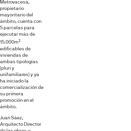
Metrovacesa,
propietario
mayoritario del
ámbito, cuenta con
5 parcelas para
ejecutar más de
2
15.000m
edificables de
viviendas de
ambas tipologías
(pluri y
unifamiliares) y ya
ha iniciado la
comercialización de
su primera
promoción en el
ámbito.
Juan Sáez,
Arquitecto Director
de las obras y