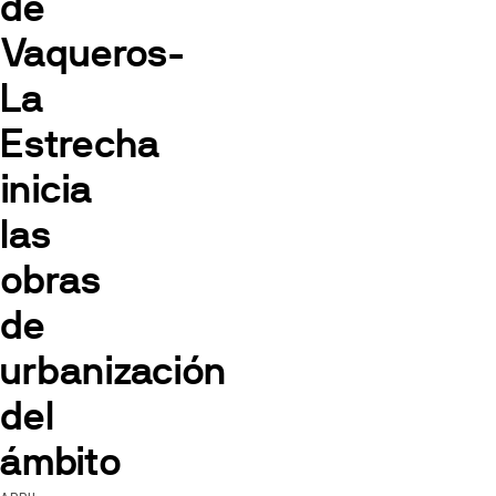
de
Vaqueros-
La
Estrecha
inicia
las
obras
de
urbanización
del
ámbito