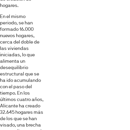
hogares.
En el mismo
periodo, se han
formado 16.000
nuevos hogares,
cerca del doble de
las viviendas
iniciadas, lo que
alimenta un
desequilibrio
estructural que se
ha ido acumulando
con el paso del
tiempo. En los
últimos cuatro años,
Alicante ha creado
32.645 hogares más
de los que se han
visado, una brecha