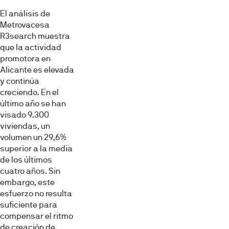
El análisis de
Metrovacesa
R3search muestra
que la actividad
promotora en
Alicante es elevada
y continúa
creciendo. En el
último año se han
visado 9.300
viviendas, un
volumen un 29,6%
superior a la media
de los últimos
cuatro años. Sin
embargo, este
esfuerzo no resulta
suficiente para
compensar el ritmo
de creación de