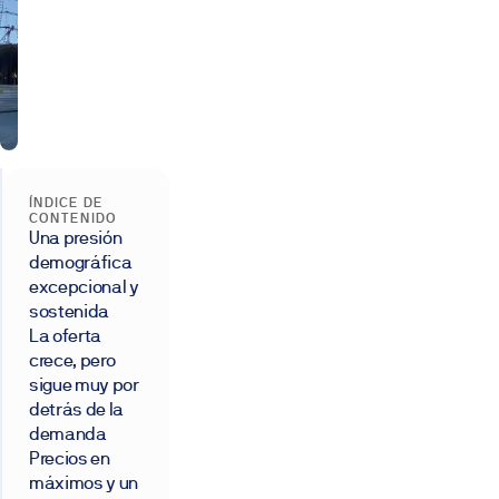
ÍNDICE DE
CONTENIDO
Una presión
demográfica
excepcional y
sostenida
La oferta
crece, pero
sigue muy por
detrás de la
demanda
Precios en
máximos y un