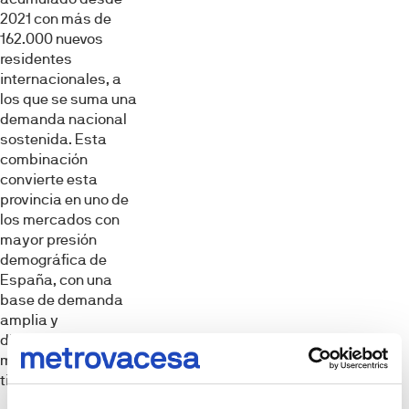
2021 con más de
162.000 nuevos
residentes
internacionales, a
los que se suma una
demanda nacional
sostenida. Esta
combinación
convierte esta
provincia en uno de
los mercados con
mayor presión
demográfica de
España, con una
base de demanda
amplia y
diversificada que se
mantiene en el
tiempo.