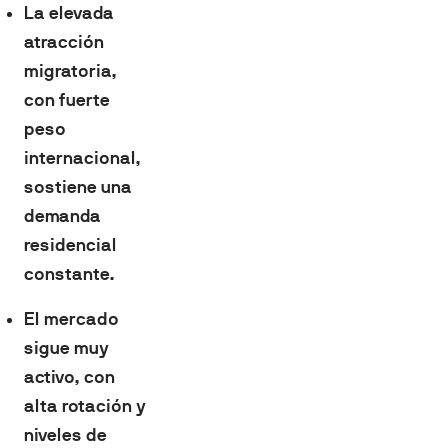
La elevada
atracción
migratoria,
con fuerte
peso
internacional,
sostiene una
demanda
residencial
constante.
El mercado
sigue muy
activo, con
alta rotación y
niveles de