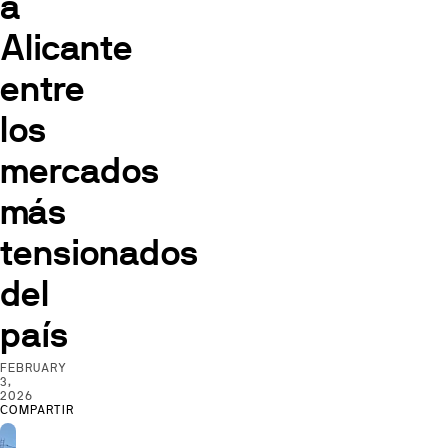
a
Alicante
entre
los
mercados
más
tensionados
del
país
FEBRUARY
3,
2026
COMPARTIR