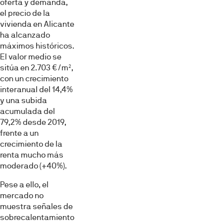
oferta y demanda,
el precio de la
vivienda en Alicante
ha alcanzado
máximos históricos.
El valor medio se
sitúa en 2.703 €/m²,
con un crecimiento
interanual del 14,4%
y una subida
acumulada del
79,2% desde 2019,
frente a un
crecimiento de la
renta mucho más
moderado (+40%).
Pese a ello, el
mercado no
muestra señales de
sobrecalentamiento