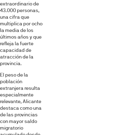
extraordinario de
43.000 personas,
una cifra que
multiplica por ocho
la media de los
últimos años y que
refleja la fuerte
capacidad de
atracción de la
provincia.
El peso de la
población
extranjera resulta
especialmente
relevante, Alicante
destaca como una
de las provincias
con mayor saldo
migratorio
acumulado desde