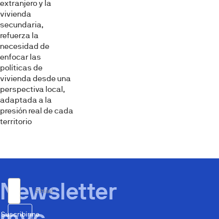
extranjero y la
vivienda
secundaria,
refuerza la
necesidad de
enfocar las
políticas de
vivienda desde una
perspectiva local,
adaptada a la
presión real de cada
territorio
Newsletter
Email
mvc.
Suscribirme