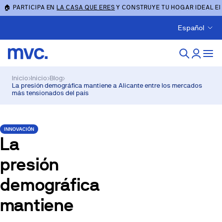
🏠 PARTICIPA EN
LA CASA QUE ERES
Y CONSTRUYE TU HOGAR IDEAL E
Español
Inicio
›
Inicio
›
Blog
›
La presión demográfica mantiene a Alicante entre los mercados
más tensionados del país
INNOVACIÓN
La
presión
demográfica
mantiene