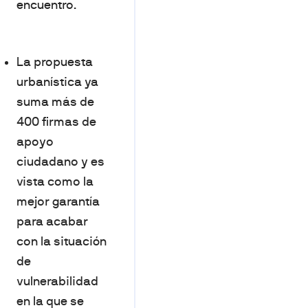
encuentro.
La propuesta
urbanística ya
suma más de
400 firmas de
apoyo
ciudadano y es
vista como la
mejor garantía
para acabar
con la situación
de
vulnerabilidad
en la que se