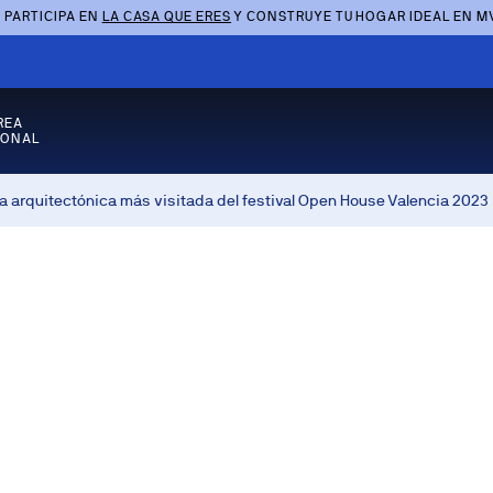
 PARTICIPA EN
LA CASA QUE ERES
Y CONSTRUYE TU HOGAR IDEAL EN M
REA
SONAL
ya arquitectónica más visitada del festival Open House Valencia 2023