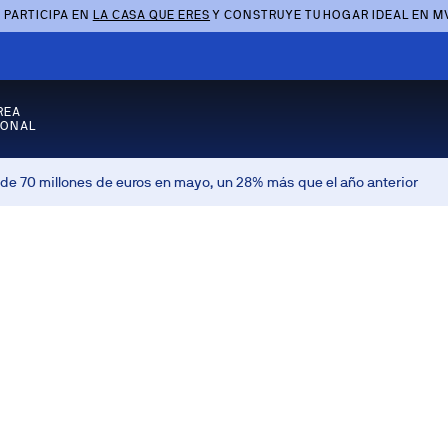
 PARTICIPA EN
LA CASA QUE ERES
Y CONSTRUYE TU HOGAR IDEAL EN M
REA
SONAL
e 70 millones de euros en mayo, un 28% más que el año anterior