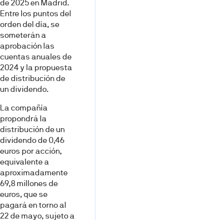
de 2025 en Madrid.
Entre los puntos del
orden del día, se
someterán a
aprobación las
cuentas anuales de
2024 y la propuesta
de distribución de
un dividendo.
La compañía
propondrá la
distribución de un
dividendo de 0,46
euros por acción,
equivalente a
aproximadamente
69,8 millones de
euros, que se
pagará en torno al
22 de mayo, sujeto a