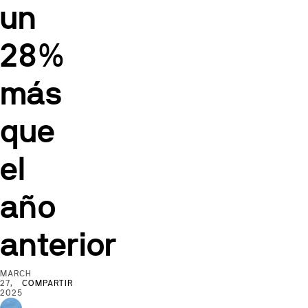
un
28%
más
que
el
año
anterior
MARCH
27,
COMPARTIR
2025