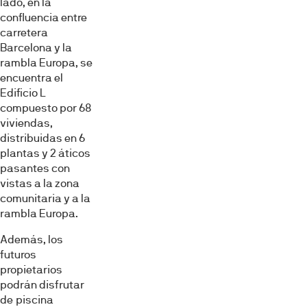
lado, en la
confluencia entre
carretera
Barcelona y la
rambla Europa, se
encuentra el
Edificio L
compuesto por 68
viviendas,
distribuidas en 6
plantas y 2 áticos
pasantes con
vistas a la zona
comunitaria y a la
rambla Europa.
Además, los
futuros
propietarios
podrán disfrutar
Esta página web usa cookies
de piscina