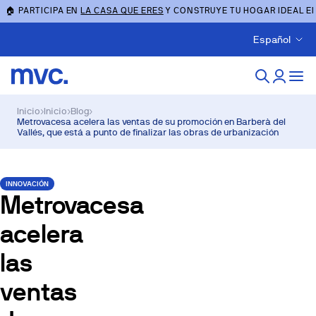
🏠 PARTICIPA EN
LA CASA QUE ERES
Y CONSTRUYE TU HOGAR IDEAL E
Español
Inicio
›
Inicio
›
Blog
›
Metrovacesa acelera las ventas de su promoción en Barberà del
Vallés, que está a punto de finalizar las obras de urbanización
INNOVACIÓN
Metrovacesa
acelera
las
ventas