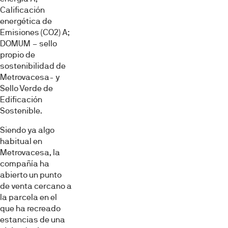
Calificación
energética de
Emisiones (CO2) A;
DOMUM – sello
propio de
sostenibilidad de
Metrovacesa- y
Sello Verde de
Edificación
Sostenible.
Siendo ya algo
habitual en
Metrovacesa, la
compañía ha
abierto un punto
de venta cercano a
la parcela en el
que ha recreado
estancias de una