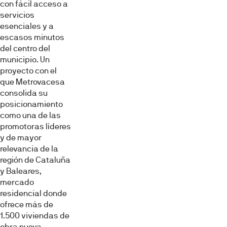
con fácil acceso a
servicios
esenciales y a
escasos minutos
del centro del
municipio. Un
proyecto con el
que Metrovacesa
consolida su
posicionamiento
como una de las
promotoras líderes
y de mayor
relevancia de la
región de Cataluña
y Baleares,
mercado
residencial donde
ofrece más de
1.500 viviendas de
obra nueva,