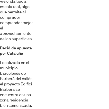
vivienda tipo a
escala real, algo
que permite al
comprador
comprender mejor
el
aprovechamiento
de las superficies.
Decidida apuesta
por Cataluña
Localizada en el
municipio
barcelonés de
Barberà del Vallès,
el proyecto Edifici
Barberà se
encuentra en una
zona residencial
bien comunicada,