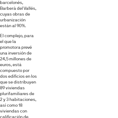
barcelonés,
Barberà del Vallés,
cuyas obras de
urbanización
están al 90%.
El complejo, para
el que la
promotora prevé
una inversión de
24,5 millones de
euros, está
compuesto por
dos edificios en los
que se distribuyen
89 viviendas
plurifamiliares de
2 y 3 habitaciones,
así como 18
viviendas con
calificación de