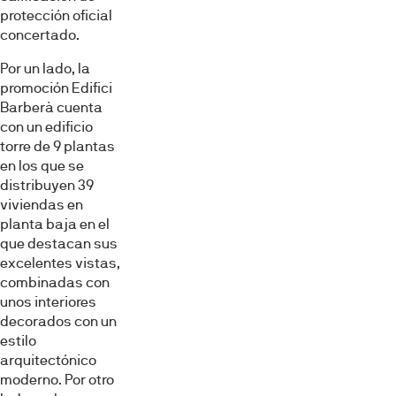
protección oficial
concertado.
Por un lado, la
promoción Edifici
Barberà cuenta
con un edificio
torre de 9 plantas
en los que se
distribuyen 39
viviendas en
planta baja en el
que destacan sus
excelentes vistas,
combinadas con
unos interiores
decorados con un
estilo
arquitectónico
moderno. Por otro