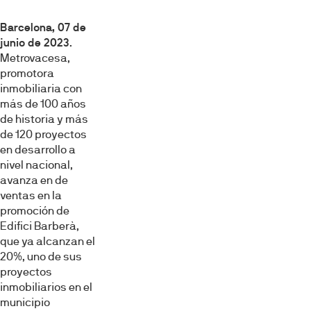
Barcelona, 07 de
junio de 2023
.
Metrovacesa,
promotora
inmobiliaria con
más de 100 años
de historia y más
de 120 proyectos
en desarrollo a
nivel nacional,
avanza en de
ventas en la
promoción de
Edifici Barberà,
que ya alcanzan el
20%, uno de sus
proyectos
inmobiliarios en el
municipio