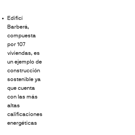
Edificí
Barberá,
compuesta
por 107
viviendas, es
un ejemplo de
construcción
sostenible ya
que cuenta
con las más
altas
calificaciones
energéticas