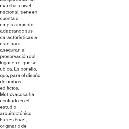
marcha a nivel
nacional, tiene en
cuenta el
Mostrar detalles
emplazamiento,
adaptando sus
características a
Permitir todas
este para
asegurar la
preservación del
Denegar
lugar en el que se
ubica. Es por ello,
que, para el diseño
de ambos
edificios,
Metrovacesa ha
confiado en el
estudio
arquitectónico
Farrés Frias,
originario de