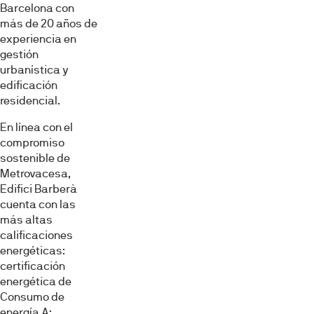
Barcelona con
más de 20 años de
experiencia en
gestión
urbanística y
edificación
residencial.
En línea con el
compromiso
sostenible de
Metrovacesa,
Edifici Barberà
cuenta con las
más altas
calificaciones
energéticas:
certificación
energética de
Consumo de
energía A;