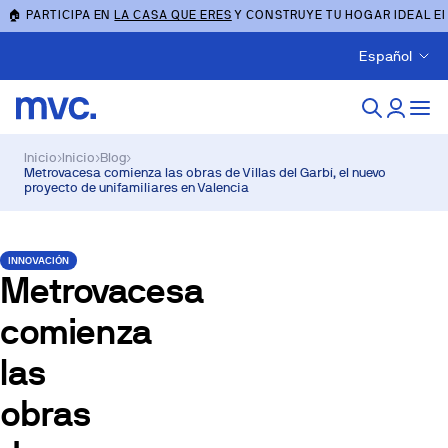
🏠 PARTICIPA EN
LA CASA QUE ERES
Y CONSTRUYE TU HOGAR IDEAL E
Español
Inicio
›
Inicio
›
Blog
›
Metrovacesa comienza las obras de Villas del Garbí, el nuevo
proyecto de unifamiliares en Valencia
INNOVACIÓN
Metrovacesa
comienza
las
obras