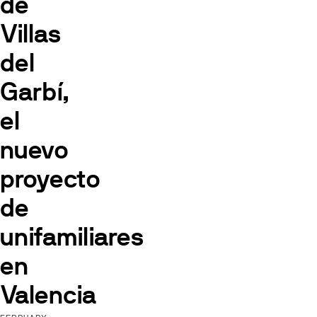
de
Villas
del
Garbí,
el
nuevo
proyecto
de
unifamiliares
en
Valencia