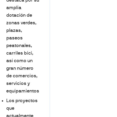
destaca por su
amplia
dotación de
zonas verdes,
plazas,
paseos
peatonales,
carriles bici,
así como un
gran número
de comercios,
servicios y
equipamientos
Los proyectos
que
actualmente