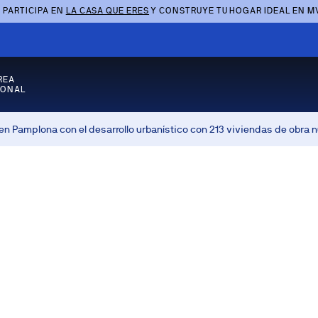
 PARTICIPA EN
LA CASA QUE ERES
Y CONSTRUYE TU HOGAR IDEAL EN M
REA
SONAL
n Pamplona con el desarrollo urbanístico con 213 viviendas de obra 