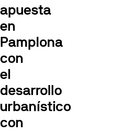
apuesta
en
Pamplona
con
el
desarrollo
urbanístico
con