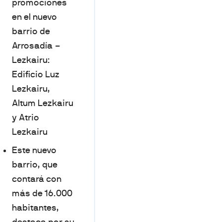
promociones
en el nuevo
barrio de
Arrosadía –
Lezkairu:
Edificio Luz
Lezkairu,
Altum Lezkairu
y Atrio
Lezkairu
Este nuevo
barrio, que
contará con
más de 16.000
habitantes,