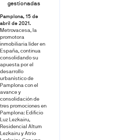
gestionadas
Pamplona, 15 de
abril de 2021
.
Metrovacesa, la
promotora
inmobiliaria líder en
España, continua
consolidando su
apuesta por el
desarrollo
urbanístico de
Pamplona con el
avance y
consolidación de
tres promociones en
Pamplona: Edificio
Luz Lezkairu,
Residencial Altum
Lezkairu y Atrio