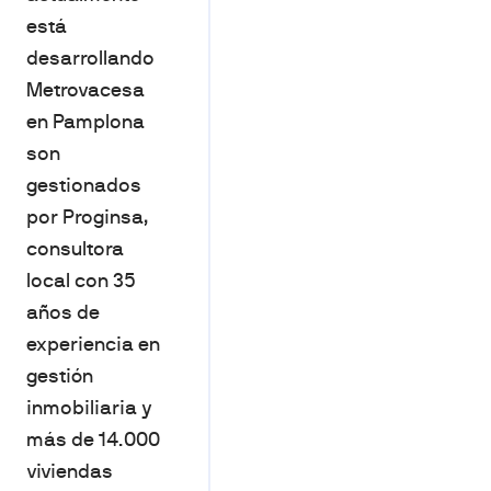
está
desarrollando
Metrovacesa
en Pamplona
son
gestionados
por Proginsa,
consultora
local con 35
años de
experiencia en
gestión
inmobiliaria y
más de 14.000
viviendas