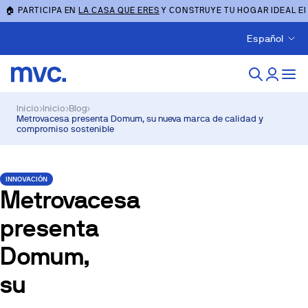
🏠 PARTICIPA EN
LA CASA QUE ERES
Y CONSTRUYE TU HOGAR IDEAL E
Español
Inicio
›
Inicio
›
Blog
›
Metrovacesa presenta Domum, su nueva marca de calidad y
compromiso sostenible
INNOVACIÓN
Metrovacesa
presenta
Domum,
su