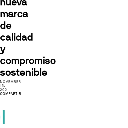
nueva
marca
de
calidad
y
compromiso
sostenible
NOVEMBER
15,
2021
COMPARTIR