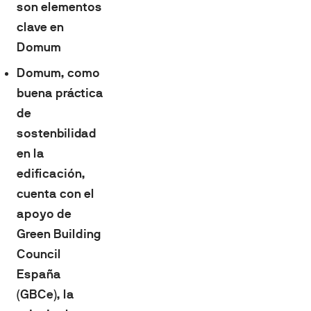
son elementos
clave en
Domum
Domum, como
buena práctica
de
sostenbilidad
en la
edificación,
cuenta con el
apoyo de
Green Building
Council
España
(GBCe),
la