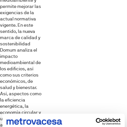
medioambiente y
permite mejorar las
exigencias de la
actual normativa
vigente. En este
sentido, la nueva
marca de calidad y
sostenibilidad
Domum analiza el
impacto
medioambiental de
los edificios, así
como sus criterios
económicos, de
salud y bienestar.
Así, aspectos como
la eficiencia
energética, la
economía circular y
un diseño adaptado
a las