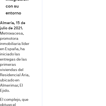
con su
entorno
Almería, 15 de
julio de 2021.
Metrovacesa,
promotora
inmobiliaria líder
en España, ha
iniciado las
entregas de las
primeras
viviendas del
Residencial Aria,
ubicado en
Almerimar, El
Ejido.
El complejo, que
obtuvo el