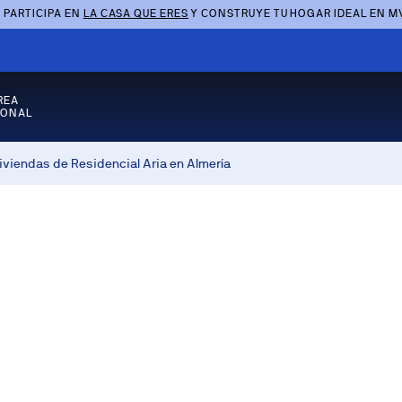
 PARTICIPA EN
LA CASA QUE ERES
Y CONSTRUYE TU HOGAR IDEAL EN M
REA
SONAL
iviendas de Residencial Aria en Almería