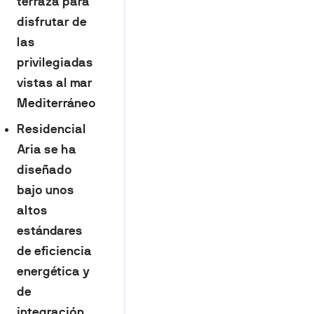
terraza para
disfrutar de
las
privilegiadas
vistas al mar
Mediterráneo
Residencial
Aria se ha
diseñado
bajo unos
altos
estándares
de eficiencia
energética y
de
integración