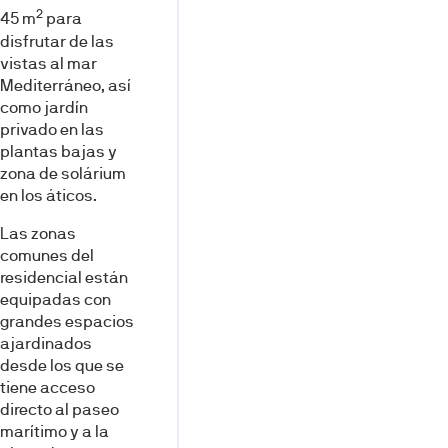
2
45 m
para
disfrutar de las
vistas al mar
Mediterráneo, así
como jardín
privado en las
plantas bajas y
zona de solárium
en los áticos.
Las zonas
comunes del
residencial están
equipadas con
grandes espacios
ajardinados
desde los que se
tiene acceso
directo al paseo
marítimo y a la