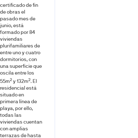
certificado de fin
de obras el
pasado mes de
junio, está
formado por 84
viviendas
plurifamiliares de
entre uno y cuatro
dormitorios, con
una superficie que
oscila entre los
2
2
55m
y 132m
. El
residencial está
situado en
primera línea de
playa, por ello,
todas las
viviendas cuentan
con amplias
terrazas de hasta