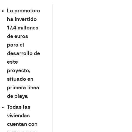
La promotora
ha invertido
17,4 millones
de euros
para el
desarrollo de
este
proyecto,
situado en
primera línea
de playa
Todas las
viviendas
cuentan con