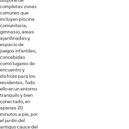
dispone de
completas zonas
comunes que
Permitir todas
incluyen piscina
comunitaria,
gimnasio, áreas
Denegar
ajardinadas y
espacio de
juegos infantiles,
concebidas
como lugares de
encuentro y
disfrute para los
residentes. Todo
ello en un entorno
tranquilo y bien
conectado, en
apenas 20
minutos a pie, por
el jardín del
antiguo cauce del