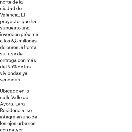
norte de la
ciudad de
Valencia. El
proyecto, que ha
supuesto una
inversión próxima
a los 6,8 millones
de euros, afronta
su fase de
entrega con más
del 95% de las
viviendas ya
vendidas.
Ubicado en la
calle Valle de
Ayora, Lyra
Residencial se
integra en uno de
los ejes urbanos
con mayor