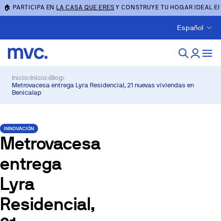
🏠 PARTICIPA EN
LA CASA QUE ERES
Y CONSTRUYE TU HOGAR IDEAL E
Español
Inicio
›
Inicio
›
Blog
›
Metrovacesa entrega Lyra Residencial, 21 nuevas viviendas en
Benicalap
INNOVACIÓN
Metrovacesa
entrega
Lyra
Residencial,