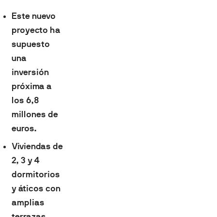
Este nuevo
proyecto ha
supuesto
una
inversión
próxima a
los 6,8
millones de
euros.
Viviendas de
2, 3 y 4
dormitorios
y áticos con
amplias
terrazas,