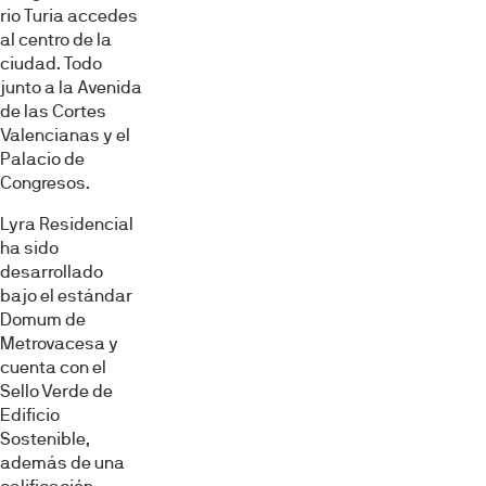
rio Turia accedes
al centro de la
ciudad. Todo
junto a la Avenida
de las Cortes
Valencianas y el
Palacio de
Congresos.
Lyra Residencial
ha sido
desarrollado
bajo el estándar
Domum de
Metrovacesa y
cuenta con el
Sello Verde de
Edificio
Sostenible,
además de una