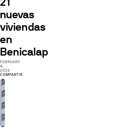
21
nuevas
viviendas
en
Benicalap
FEBRUARY
4,
2026
COMPARTIR