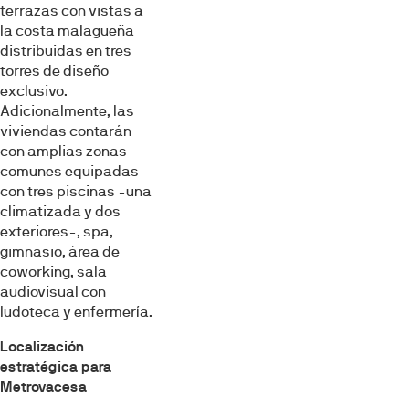
terrazas con vistas a
la costa malagueña
distribuidas en tres
torres de diseño
exclusivo.
Adicionalmente, las
viviendas contarán
con amplias zonas
comunes equipadas
con tres piscinas -una
climatizada y dos
exteriores-, spa,
gimnasio, área de
coworking, sala
audiovisual con
ludoteca y enfermería.
Localización
estratégica para
Metrovacesa