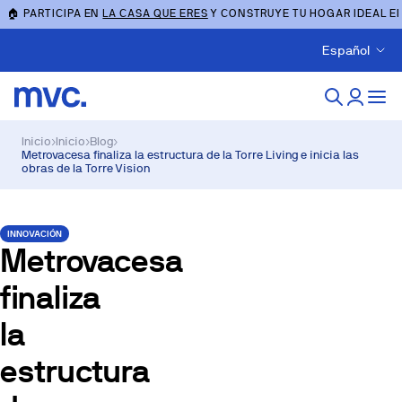
🏠 PARTICIPA EN
LA CASA QUE ERES
Y CONSTRUYE TU HOGAR IDEAL E
Español
Inicio
›
Inicio
›
Blog
›
Metrovacesa finaliza la estructura de la Torre Living e inicia las
obras de la Torre Vision
INNOVACIÓN
Metrovacesa
finaliza
la
estructura