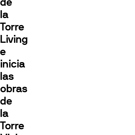
de
la
Torre
Living
e
inicia
las
obras
de
la
Torre