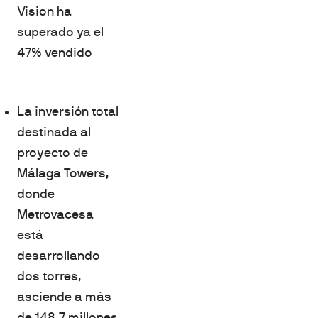
Vision ha
superado ya el
47% vendido
La inversión total
destinada al
proyecto de
Málaga Towers,
donde
Metrovacesa
está
desarrollando
dos torres,
asciende a más
de 148,7 millones