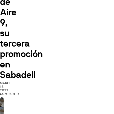
de
Aire
9,
su
tercera
promoción
en
Sabadell
MARCH
15,
2023
COMPARTIR