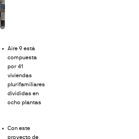
Aire 9 está
compuesta
por 41
viviendas
plurifamiliares
divididas en
ocho plantas
Con este
proyecto de