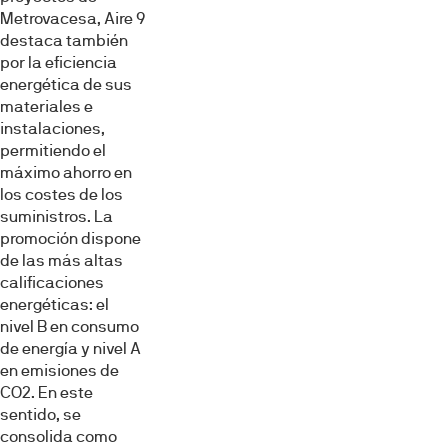
Metrovacesa, Aire 9
destaca también
por la eficiencia
energética de sus
materiales e
instalaciones,
permitiendo el
máximo ahorro en
los costes de los
suministros. La
promoción dispone
de las más altas
calificaciones
energéticas: el
nivel B en consumo
de energía y nivel A
en emisiones de
CO2. En este
sentido, se
consolida como