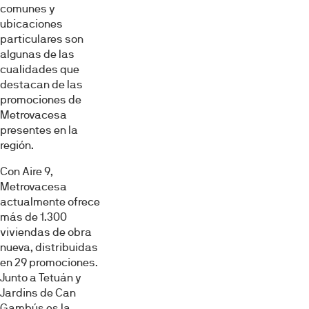
comunes y
ubicaciones
particulares son
algunas de las
cualidades que
destacan de las
promociones de
Metrovacesa
presentes en la
región.
Con Aire 9,
Metrovacesa
actualmente ofrece
más de 1.300
viviendas de obra
nueva, distribuidas
en 29 promociones.
Junto a Tetuán y
Jardins de Can
Gambús es la