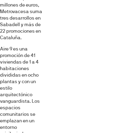
millones de euros,
Metrovacesa suma
tres desarrollos en
Sabadell y más de
22 promociones en
Cataluña.
Aire 9 es una
promoción de 41
viviendas de 1 a 4
habitaciones
divididas en ocho
plantas y con un
estilo
arquitectónico
vanguardista. Los
espacios
comunitarios se
emplazan en un
entorno