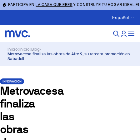
🏠 PARTICIPA EN
LA CASA QUE ERES
Y CONSTRUYE TU HOGAR IDEAL E
Español
Inicio
›
Inicio
›
Blog
›
Metrovacesa finaliza las obras de Aire 9, su tercera promoción en
Sabadell
INNOVACIÓN
Metrovacesa
finaliza
las
obras