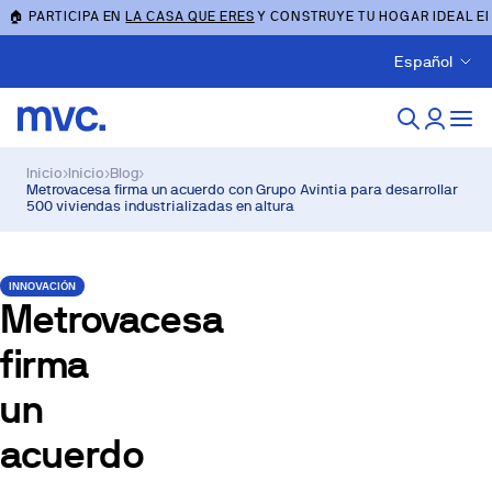
🏠 PARTICIPA EN
LA CASA QUE ERES
Y CONSTRUYE TU HOGAR IDEAL E
Español
Inicio
›
Inicio
›
Blog
›
Metrovacesa firma un acuerdo con Grupo Avintia para desarrollar
500 viviendas industrializadas en altura
INNOVACIÓN
Metrovacesa
firma
un
acuerdo