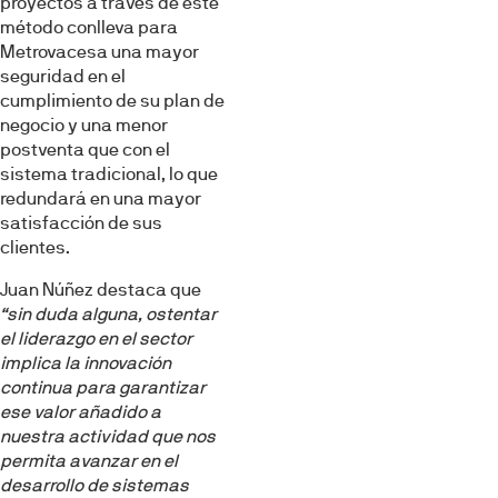
proyectos a través de este
método conlleva para
Metrovacesa una mayor
seguridad en el
cumplimiento de su plan de
negocio y una menor
postventa que con el
sistema tradicional, lo que
redundará en una mayor
satisfacción de sus
clientes.
Juan Núñez destaca que
“sin duda alguna, ostentar
el liderazgo en el sector
implica la innovación
continua para garantizar
ese valor añadido a
nuestra actividad que nos
permita avanzar en el
desarrollo de sistemas