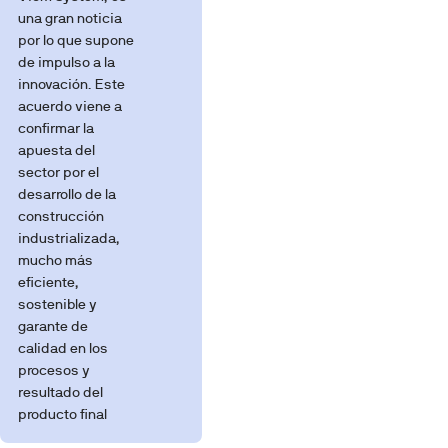
una gran noticia
por lo que supone
de impulso a la
innovación. Este
acuerdo viene a
confirmar la
apuesta del
sector por el
desarrollo de la
construcción
industrializada,
mucho más
eficiente,
sostenible y
garante de
calidad en los
procesos y
resultado del
producto final