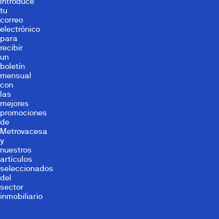
Introduce
tu
correo
electrónico
para
recibir
un
boletín
mensual
con
las
mejores
promociones
de
Metrovacesa
y
nuestros
artículos
seleccionados
del
sector
inmobiliario