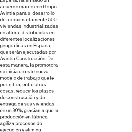
España, ha firmado un
acuerdo marco con Grupo
Avintia para el desarrollo
de aproximadamente 500
viviendas industrializadas
en altura, distribuidas en
diferentes localizaciones
geográficas en España,
que serán ejecutadas por
Avintia Construcción. De
esta manera, la promotora
se inicia en este nuevo
modelo de trabajo que le
permitirá, entre otras
cosas, reducir los plazos
de construcción y de
entrega de sus viviendas
en un 30%, gracias a que la
producción en fábrica
agiliza procesos de
ejecución y elimina