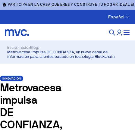
🏠 PARTICIPA EN
LA CASA QUE ERES
Y CONSTRUYE TU HOGAR IDEAL E
Español
Inicio
›
Inicio
›
Blog
›
Metrovacesa impulsa DE CONFIANZA, un nuevo canal de
información para clientes basado en tecnología Blockchain
INNOVACIÓN
Metrovacesa
impulsa
DE
CONFIANZA,