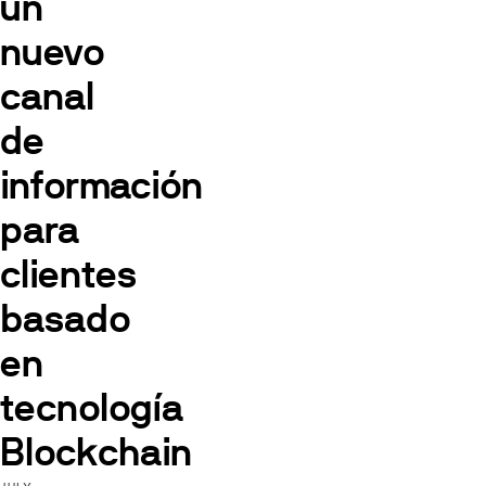
un
nuevo
canal
de
información
para
clientes
basado
en
tecnología
Blockchain