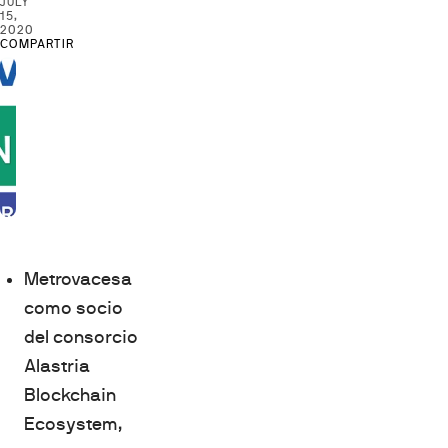
JULY
15,
2020
COMPARTIR
Metrovacesa
como socio
del consorcio
Alastria
Blockchain
Ecosystem,