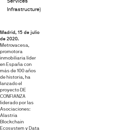
Services
Infrastructure)
Madrid, 15 de julio
de 2020.
Metrovacesa,
promotora
inmobiliaria líder
en España con
más de 100 años
de historia, ha
lanzado el
proyecto DE
CONFIANZA
liderado por las
Asociaciones:
Alastria
Blockchain
Ecosystem y Data