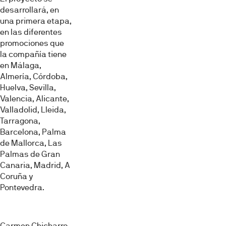
desarrollará, en
una primera etapa,
en las diferentes
promociones que
la compañía tiene
en Málaga,
Almería, Córdoba,
Huelva, Sevilla,
Valencia, Alicante,
Valladolid, Lleida,
Tarragona,
Barcelona, Palma
de Mallorca, Las
Palmas de Gran
Canaria, Madrid, A
Coruña y
Pontevedra.
Carmen Chicharro,