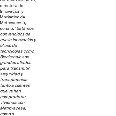
directora de
Innovación y
Marketing de
Metrovacesa,
señaló: “
Estamos
convencidos de
que la innovación y
el uso de
tecnologías como
Blockchain son
grandes aliados
para transmitir
seguridad y
transparencia
tanto a clientes
que ya han
comprado su
vivienda con
Metrovacesa,
como a