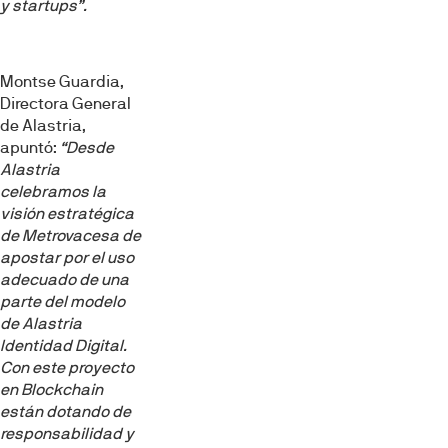
y startups”.
Montse Guardia,
Directora General
de Alastria,
apuntó:
“Desde
Alastria
celebramos la
visión estratégica
de Metrovacesa de
apostar por el uso
adecuado de una
parte del modelo
de Alastria
Identidad Digital.
Con este proyecto
en Blockchain
están dotando de
responsabilidad y