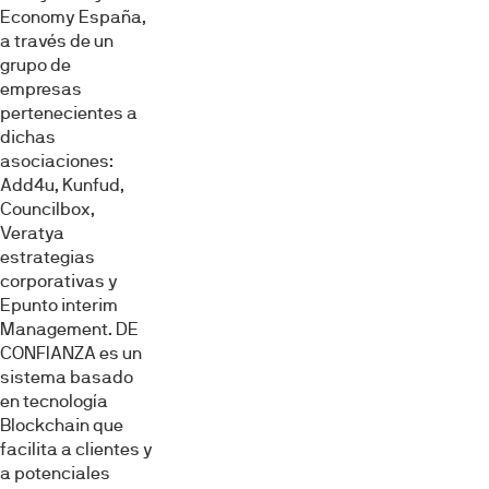
Economy España,
a través de un
grupo de
empresas
pertenecientes a
dichas
asociaciones:
Add4u, Kunfud,
Councilbox,
Veratya
estrategias
corporativas y
Epunto interim
Management. DE
CONFIANZA es un
sistema basado
en tecnología
Blockchain que
facilita a clientes y
a potenciales