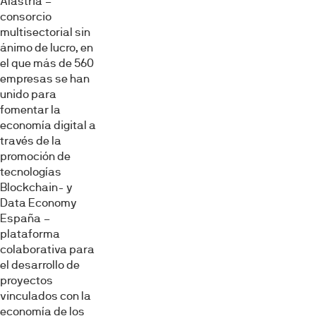
Alastria –
consorcio
multisectorial sin
ánimo de lucro, en
el que más de 560
empresas se han
unido para
fomentar la
economía digital a
través de la
promoción de
tecnologías
Blockchain- y
Data Economy
España –
plataforma
colaborativa para
el desarrollo de
proyectos
vinculados con la
economía de los