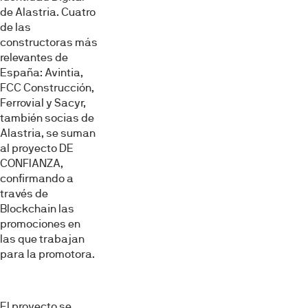
de Alastria. Cuatro
de las
constructoras más
relevantes de
España: Avintia,
FCC Construcción,
Ferrovial y Sacyr,
también socias de
Alastria, se suman
al proyecto DE
CONFIANZA,
confirmando a
través de
Blockchain las
promociones en
las que trabajan
para la promotora.
El proyecto se