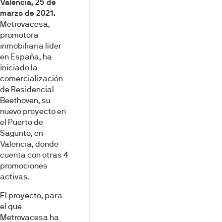
Valencia, 25 de
marzo de 2021.
Metrovacesa,
promotora
inmobiliaria líder
en España, ha
iniciado la
comercialización
de Residencial
Beethoven, su
nuevo proyecto en
el Puerto de
Sagunto, en
Valencia, donde
cuenta con otras 4
promociones
activas.
El proyecto, para
el que
Metrovacesa ha