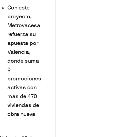
Con este
proyecto,
Metrovacesa
refuerza su
apuesta por
Valencia,
donde suma
9
promociones
activas con
más de 470
viviendas de
obra nueva