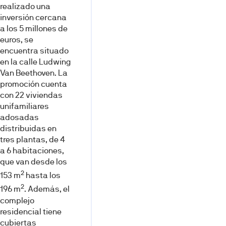
realizado una
inversión cercana
a los 5 millones de
euros, se
encuentra situado
en la calle Ludwing
Van Beethoven. La
promoción cuenta
con 22 viviendas
unifamiliares
adosadas
distribuidas en
tres plantas, de 4
a 6 habitaciones,
que van desde los
2
153 m
hasta los
2
196 m
. Además, el
complejo
residencial tiene
cubiertas