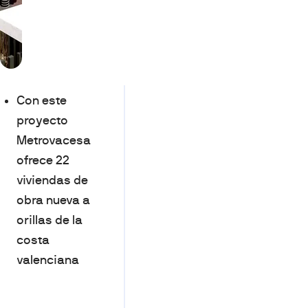
Con este
proyecto
Metrovacesa
ofrece 22
viviendas de
obra nueva a
orillas de la
costa
valenciana