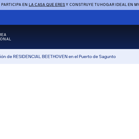
 PARTICIPA EN
LA CASA QUE ERES
Y CONSTRUYE TU HOGAR IDEAL EN M
REA
SONAL
ación de RESIDENCIAL BEETHOVEN en el Puerto de Sagunto