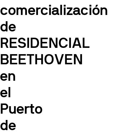
comercialización
de
RESIDENCIAL
BEETHOVEN
en
el
Puerto
de