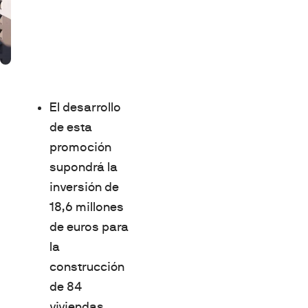
El desarrollo
de esta
promoción
supondrá la
inversión de
18,6 millones
de euros para
la
construcción
de 84
viviendas