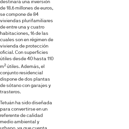
destinará una inversión
de 18.6 millones de euros,
se compone de 84
viviendas plurifamiliares
de entre una y cuatro
habitaciones, 16 de las
cuales son en régimen de
vivienda de protección
oficial. Con superficies
útiles desde 40 hasta 110
2
m
útiles. Además, el
conjunto residencial
dispone de dos plantas
de sótano con garajes y
trasteros.
Tetuán ha sido diseñada
para convertirse en un
referente de calidad
medio ambiental y
urbano, ya que cuenta