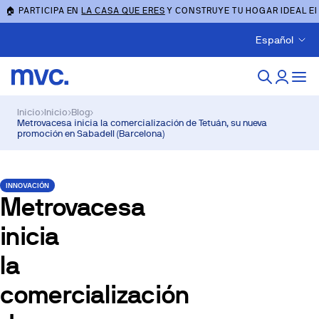
🏠 PARTICIPA EN
LA CASA QUE ERES
Y CONSTRUYE TU HOGAR IDEAL E
Español
Inicio
›
Inicio
›
Blog
›
Metrovacesa inicia la comercialización de Tetuán, su nueva
promoción en Sabadell (Barcelona)
INNOVACIÓN
Metrovacesa
inicia
la
comercialización