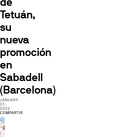
de
Tetuán,
su
nueva
promoción
en
Sabadell
(Barcelona)
JANUARY
27,
2022
COMPARTIR