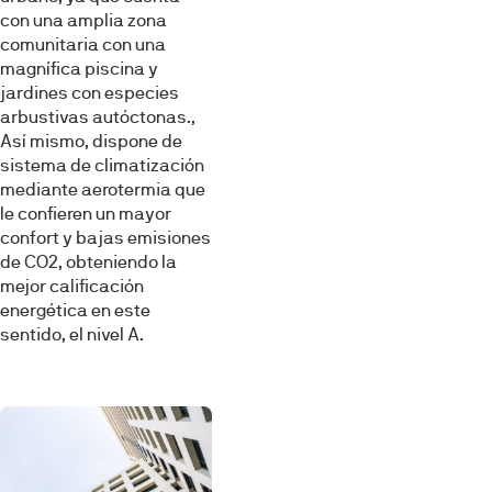
con una amplia zona
comunitaria con una
magnífica piscina y
jardines con especies
arbustivas autóctonas.,
Así mismo, dispone de
sistema de climatización
mediante aerotermia que
le confieren un mayor
confort y bajas emisiones
de CO2, obteniendo la
mejor calificación
energética en este
sentido, el nivel A.