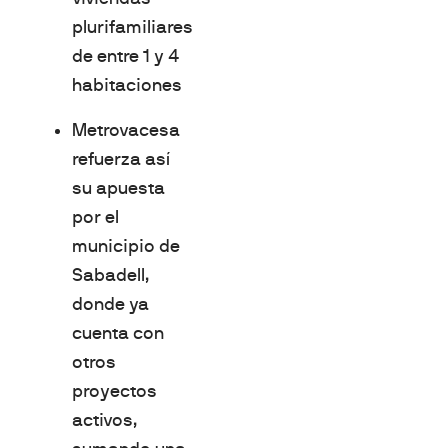
plurifamiliares
de entre 1 y 4
habitaciones
Metrovacesa
refuerza así
su apuesta
por el
municipio de
Sabadell,
donde ya
cuenta con
otros
proyectos
activos,