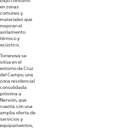
bajo consumo
en zonas
comunes y
materiales que
mejoran el
aislamiento
térmico y
acústico.
Torrenova se
sitúa en el
entorno de Cruz
del Campo, una
zona residencial
consolidada
próxima a
Nervión, que
cuenta con una
amplia oferta de
servicios y
equipamientos,