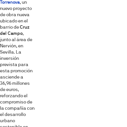
Torrenova
, un
nuevo proyecto
de obra nueva
ubicado en el
barrio de
Cruz
del Campo
,
junto al área de
Nervión, en
Sevilla. La
inversión
prevista para
esta promoción
asciende a
36,96 millones
de euros,
reforzando el
compromiso de
la compañía con
el desarrollo
urbano
sostenible en