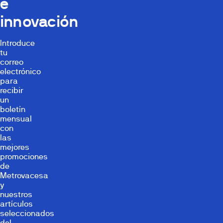
e
innovación
Introduce
tu
correo
electrónico
para
recibir
un
boletín
mensual
con
las
mejores
promociones
de
Metrovacesa
y
nuestros
artículos
seleccionados
del