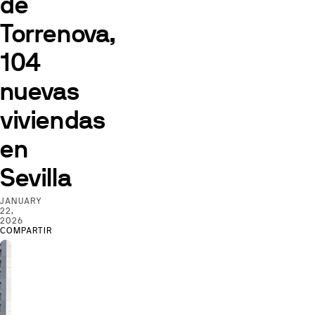
de
Torrenova,
104
nuevas
viviendas
en
Sevilla
JANUARY
22,
2026
COMPARTIR