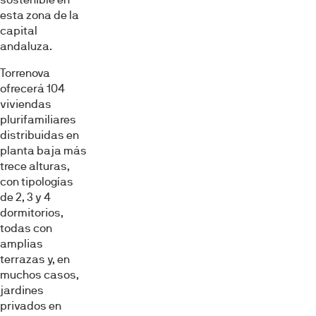
esta zona de la
capital
andaluza.
Torrenova
ofrecerá 104
viviendas
plurifamiliares
distribuidas en
planta baja más
trece alturas,
con tipologías
de 2, 3 y 4
dormitorios,
todas con
amplias
terrazas y, en
muchos casos,
jardines
privados en