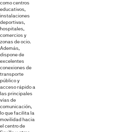
como centros
educativos,
instalaciones
deportivas,
hospitales,
comercios y
zonas de ocio.
Además,
dispone de
excelentes
conexiones de
transporte
público y
acceso rápido a
las principales
vías de
comunicación,
lo que facilita la
movilidad hacia
el centro de