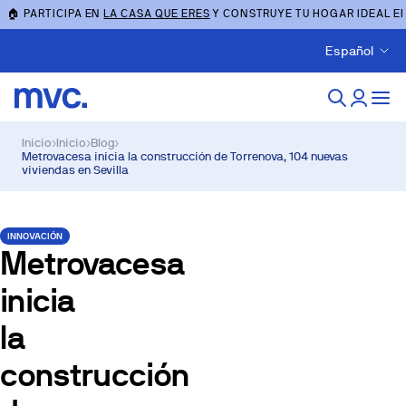
🏠 PARTICIPA EN
LA CASA QUE ERES
Y CONSTRUYE TU HOGAR IDEAL E
Español
Inicio
›
Inicio
›
Blog
›
Metrovacesa inicia la construcción de Torrenova, 104 nuevas
viviendas en Sevilla
INNOVACIÓN
Metrovacesa
inicia
la
construcción