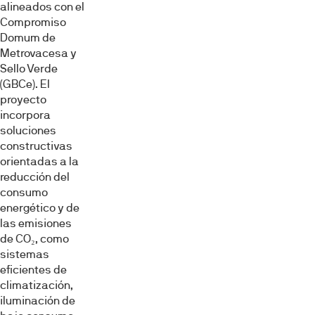
alineados con el
Compromiso
Domum de
Metrovacesa y
Sello Verde
(GBCe). El
proyecto
incorpora
soluciones
constructivas
orientadas a la
reducción del
consumo
energético y de
las emisiones
de CO₂, como
sistemas
eficientes de
climatización,
iluminación de