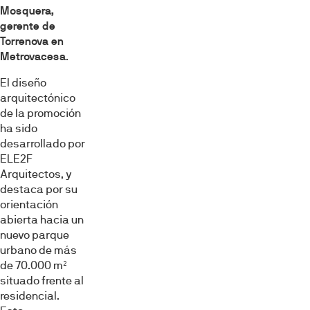
Mosquera,
Mostrar detalles
gerente de
Torrenova en
Metrovacesa
.
Permitir todas
El diseño
arquitectónico
Denegar
de la promoción
ha sido
desarrollado por
ELE2F
Arquitectos, y
destaca por su
orientación
abierta hacia un
nuevo parque
urbano de más
de 70.000 m²
situado frente al
residencial.