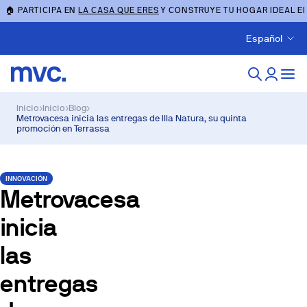
🏠 PARTICIPA EN
LA CASA QUE ERES
Y CONSTRUYE TU HOGAR IDEAL E
Español
Inicio
›
Inicio
›
Blog
›
Metrovacesa inicia las entregas de Illa Natura, su quinta
promoción en Terrassa
INNOVACIÓN
Metrovacesa
inicia
las
entregas