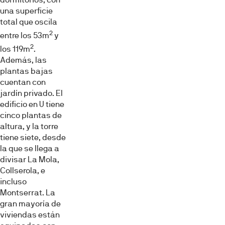
una superficie
total que oscila
2
entre los 53m
y
2
los 119m
.
Además, las
plantas bajas
cuentan con
jardín privado. El
edificio en U tiene
cinco plantas de
altura, y la torre
tiene siete, desde
la que se llega a
divisar La Mola,
Collserola, e
incluso
Montserrat. La
gran mayoría de
viviendas están