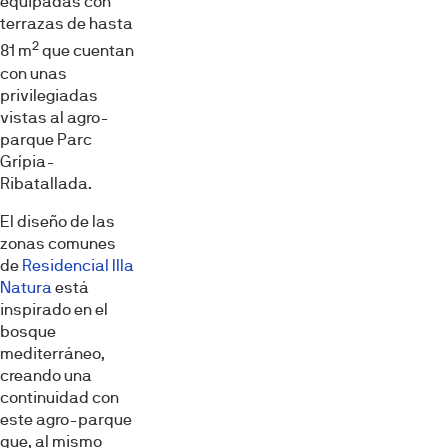
equipadas con
terrazas de hasta
2
81 m
que cuentan
con unas
privilegiadas
vistas al agro-
parque Parc
Grípia-
Ribatallada.
El diseño de las
zonas comunes
de
Residencial Illa
Natura
está
inspirado en el
bosque
mediterráneo,
creando una
continuidad con
este agro-parque
que, al mismo