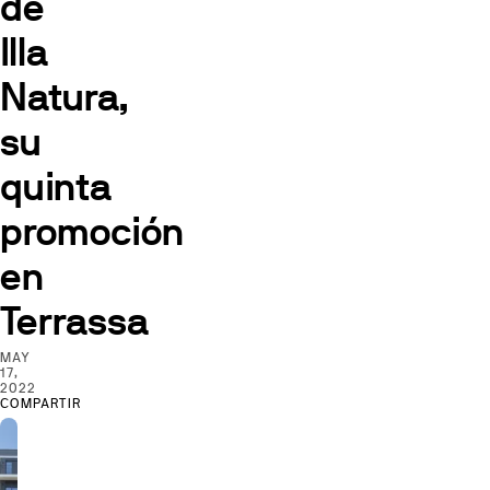
de
Illa
Natura,
su
quinta
promoción
en
Terrassa
MAY
17,
2022
COMPARTIR