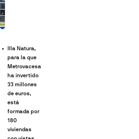
Illa Natura,
para la que
Metrovacesa
ha invertido
33 millones
de euros,
está
formada por
180
viviendas
con vistas