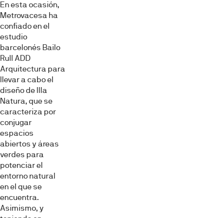
Mostrar detalles
En esta ocasión,
Metrovacesa ha
confiado en el
Permitir todas
estudio
barcelonés Bailo
Rull ADD
Denegar
Arquitectura para
llevar a cabo el
diseño de Illa
Natura, que se
caracteriza por
conjugar
espacios
abiertos y áreas
verdes para
potenciar el
entorno natural
en el que se
encuentra.
Asimismo, y