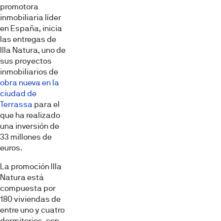
promotora
inmobiliaria líder
en España, inicia
las entregas de
Illa Natura, uno de
sus proyectos
inmobiliarios de
obra nueva en la
ciudad de
Terrassa
para el
que ha realizado
una inversión de
33 millones de
euros.
La promoción Illa
Natura está
compuesta por
180 viviendas de
entre uno y cuatro
dormitorios, con