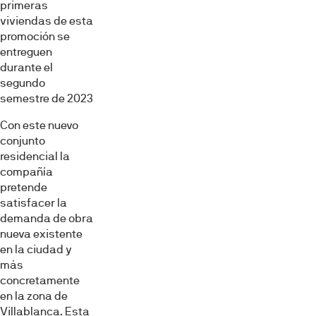
primeras
viviendas de esta
promoción se
entreguen
durante el
segundo
semestre de 2023
Con este nuevo
conjunto
residencial la
compañía
pretende
satisfacer la
demanda de obra
nueva existente
en la ciudad y
más
concretamente
en la zona de
Villablanca. Esta