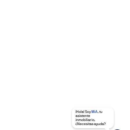
¡Hola! Soy
MiA
, tu
asistente
inmobiliario,
¿Necesitas ayuda?