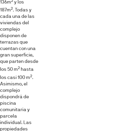
2
136m
y los
2
187m
. Todas y
cada una de las
viviendas del
complejo
disponen de
terrazas que
cuentan con una
gran superficie,
que parten desde
2
los 50 m
hasta
2
los casi 100 m
.
Asimismo, el
complejo
dispondrá de
piscina
comunitaria y
parcela
individual. Las
propiedades