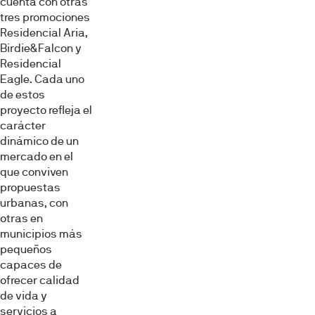
cuenta con otras
tres promociones
Residencial Aria,
Birdie&Falcon y
Residencial
Eagle. Cada uno
de estos
proyecto refleja el
carácter
dinámico de un
mercado en el
que conviven
propuestas
urbanas, con
otras en
municipios más
pequeños
capaces de
ofrecer calidad
de vida y
servicios a