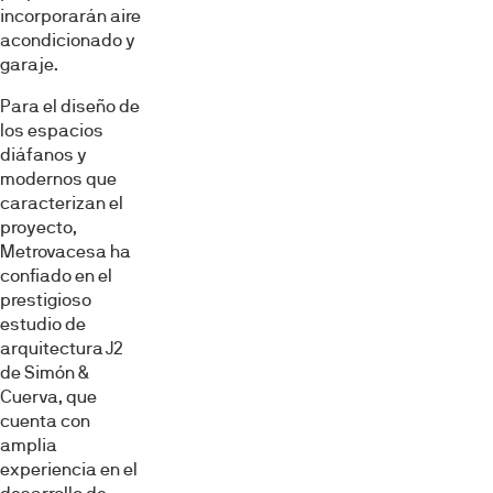
incorporarán aire
acondicionado y
garaje.
Para el diseño de
los espacios
diáfanos y
modernos que
caracterizan el
proyecto,
Metrovacesa ha
confiado en el
prestigioso
estudio de
arquitectura J2
de Simón &
Cuerva, que
cuenta con
amplia
experiencia en el