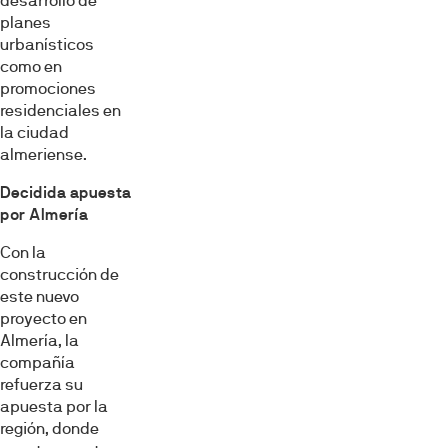
desarrollo de
planes
urbanísticos
como en
promociones
residenciales en
la ciudad
almeriense.
Decidida apuesta
por Almería
Con la
construcción de
este nuevo
proyecto en
Almería, la
compañía
refuerza su
apuesta por la
región, donde