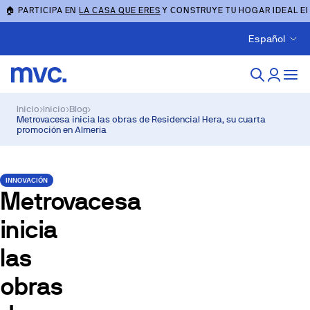
🏠 PARTICIPA EN
LA CASA QUE ERES
Y CONSTRUYE TU HOGAR IDEAL E
Español
Inicio
›
Inicio
›
Blog
›
Metrovacesa inicia las obras de Residencial Hera, su cuarta
promoción en Almería
INNOVACIÓN
Metrovacesa
inicia
las
obras