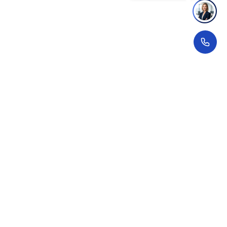
Promociones
Promociones en curso
Futuras promociones
Personaliza tu hogar con Look
Accionistas e inversores