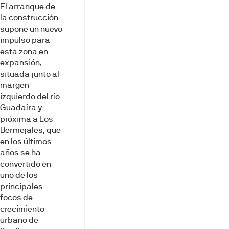
El arranque de
la construcción
supone un nuevo
impulso para
esta zona en
expansión,
situada junto al
margen
izquierdo del río
Guadaíra y
próxima a Los
Bermejales, que
en los últimos
años se ha
convertido en
uno de los
principales
focos de
crecimiento
urbano de