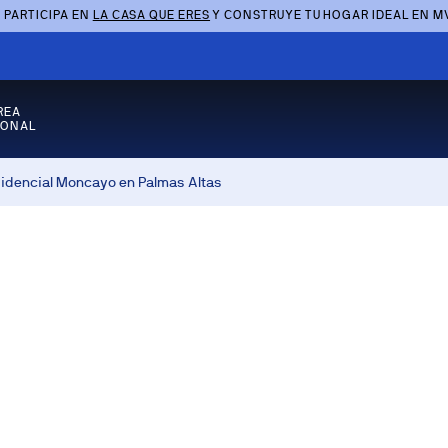
 PARTICIPA EN
LA CASA QUE ERES
Y CONSTRUYE TU HOGAR IDEAL EN M
REA
SONAL
sidencial Moncayo en Palmas Altas