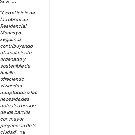
Sevilla.
“
Con el inicio de
las obras de
Residencial
Moncayo
seguimos
contribuyendo
al crecimiento
ordenado y
sostenible de
Sevilla,
ofreciendo
viviendas
adaptadas a las
necesidades
actuales en uno
de los barrios
con mayor
proyección de la
ciudad
”, ha