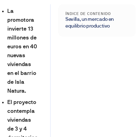
La
ÍNDICE DE CONTENIDO
Sevilla, un mercado en
promotora
equilibrio productivo
invierte 13
millones de
euros en 40
nuevas
viviendas
en el barrio
de Isla
Natura.
El proyecto
contempla
viviendas
de 3 y 4