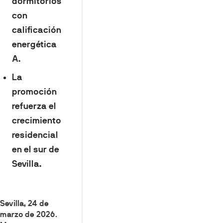
dormitorios
con
calificación
energética
A.
La
promoción
refuerza el
crecimiento
residencial
en el sur de
Sevilla.
Sevilla, 24 de
marzo de 2026
.