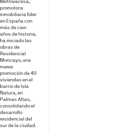
Metrovacesa,
promotora
inmobiliaria líder
en España con
más de cien
años de historia,
ha iniciado las
obras de
Residencial
Moncayo, una
nueva
promoción de 40
viviendas en el
barrio de Isla
Natura, en
Palmas Altas,
consolidando el
desarrollo
residencial del
sur de la ciudad.