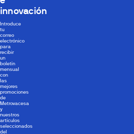
e
innovación
Introduce
tu
correo
electrónico
para
recibir
un
boletín
mensual
con
las
mejores
promociones
de
Metrovacesa
y
nuestros
artículos
seleccionados
del