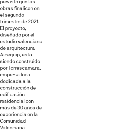
previsto que las
obras finalicen en
el segundo
trimestre de 2021.
El proyecto,
diseñado por el
estudio valenciano
de arquitectura
Aicequip, está
siendo construido
por Torrescamara,
empresa local
dedicada a la
construcción de
edificación
residencial con
más de 30 años de
experiencia en la
Comunidad
Valenciana.