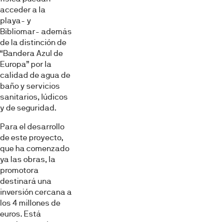
Mostrar detalles
acceder a la
playa- y
Bibliomar- además
Permitir todas
de la distinción de
“Bandera Azul de
Europa” por la
Denegar
calidad de agua de
baño y servicios
sanitarios, lúdicos
y de seguridad.
Para el desarrollo
de este proyecto,
que ha comenzado
ya las obras, la
promotora
destinará una
inversión cercana a
los 4 millones de
euros. Está