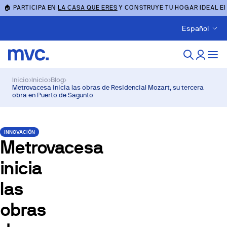
🏠 PARTICIPA EN
LA CASA QUE ERES
Y CONSTRUYE TU HOGAR IDEAL E
Español
Inicio
›
Inicio
›
Blog
›
Metrovacesa inicia las obras de Residencial Mozart, su tercera
obra en Puerto de Sagunto
INNOVACIÓN
Metrovacesa
inicia
las
obras