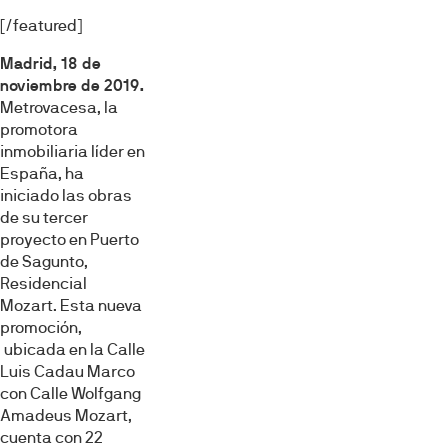
[/featured]
Madrid, 18 de
noviembre de 2019
.
Metrovacesa, la
promotora
inmobiliaria líder en
España, ha
iniciado las obras
de su tercer
proyecto en Puerto
de Sagunto,
Residencial
Mozart. Esta nueva
promoción,
ubicada en la Calle
Luis Cadau Marco
con Calle Wolfgang
Amadeus Mozart,
cuenta con 22