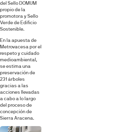
del Sello DOMUM
propio de la
promotora y Sello
Verde de Edificio
Sostenible.
En la apuesta de
Metrovacesa por el
respeto y cuidado
medioambiental,
se estima una
preservación de
231 árboles
gracias a las
acciones llevadas
a cabo a lo largo
del proceso de
concepción de
Sierra Aracena.