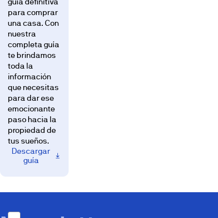
guía definitiva
para comprar
una casa. Con
nuestra
completa guía
te brindamos
toda la
información
que necesitas
para dar ese
emocionante
paso hacia la
propiedad de
tus sueños.
Descargar
guía