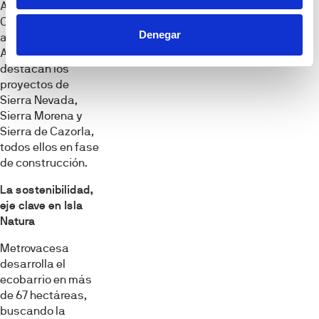
Andalucía.
Concretamente,
Denegar
además de Sierra
Aracena,
destacan los
proyectos de
Sierra Nevada,
Sierra Morena y
Sierra de Cazorla,
todos ellos en fase
de construcción.
La sostenibilidad,
eje clave en Isla
Natura
Metrovacesa
desarrolla el
ecobarrio en más
de 67 hectáreas,
buscando la