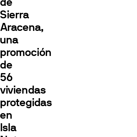
de
Sierra
Aracena,
una
promoción
de
56
viviendas
protegidas
en
Isla