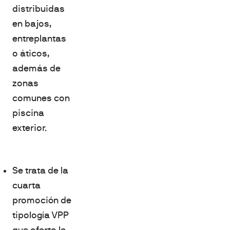
distribuidas
en bajos,
entreplantas
o áticos,
además de
zonas
comunes con
piscina
exterior.
Se trata de la
cuarta
promoción de
tipología VPP
que oferta la