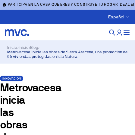
🏠 PARTICIPA EN
LA CASA QUE ERES
Y CONSTRUYE TU HOGAR IDEAL E
Español
Inicio
›
Inicio
›
Blog
›
Metrovacesa inicia las obras de Sierra Aracena, una promoción de
56 viviendas protegidas en Isla Natura
INNOVACIÓN
Metrovacesa
inicia
las
obras