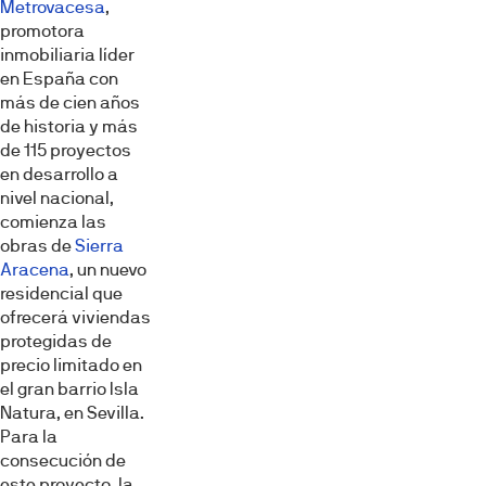
Metrovacesa
,
promotora
inmobiliaria líder
en España con
más de cien años
de historia y más
de 115 proyectos
en desarrollo a
nivel nacional,
comienza las
obras de
Sierra
Aracena
, un nuevo
residencial que
ofrecerá viviendas
protegidas de
precio limitado en
el gran barrio Isla
Natura, en Sevilla.
Para la
consecución de
este proyecto, la