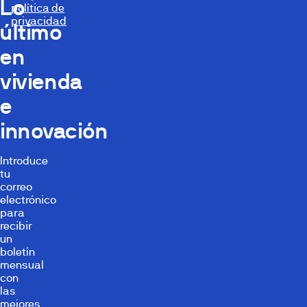
Lo
política de
privacidad
último
en
vivienda
e
innovación
Introduce
tu
correo
electrónico
para
recibir
un
boletín
mensual
con
las
mejores