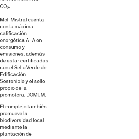
CO
.
2
Molí Mistral cuenta
con la máxima
calificación
energética A-A en
consumo y
emisiones, además
de estar certificadas
con el Sello Verde de
Edificación
Sostenible y el sello
propio de la
promotora, DOMUM.
El complejo también
promueve la
biodiversidad local
mediante la
plantación de