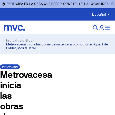
🏠 PARTICIPA EN
LA CASA QUE ERES
Y CONSTRUYE TU HOGAR IDEAL E
Español
Inicio
›
Inicio
›
Blog
›
Metrovacesa inicia las obras de su tercera promoción en Quart de
Poblet, Molí Mistral
INNOVACIÓN
Metrovacesa
inicia
las
obras