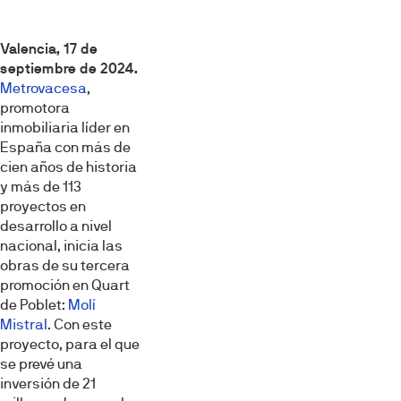
Valencia, 17 de
septiembre de 2024.
Metrovacesa
,
promotora
inmobiliaria líder en
España con más de
cien años de historia
y más de 113
proyectos en
desarrollo a nivel
nacional, inicia las
obras de su tercera
promoción en Quart
de Poblet:
Molí
Mistral
. Con este
proyecto, para el que
se prevé una
inversión de 21