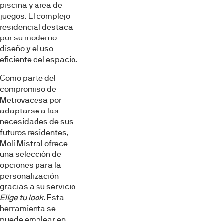
piscina y área de
juegos. El complejo
residencial destaca
por su moderno
diseño y el uso
eficiente del espacio.
Como parte del
compromiso de
Metrovacesa por
adaptarse a las
necesidades de sus
futuros residentes,
Molí Mistral ofrece
una selección de
opciones para la
personalización
gracias a su servicio
Elige tu look.
Esta
herramienta se
puede emplear en