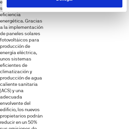
estándares de
sostenibilidad y
eficiencia
energética. Gracias
a la implementación
de paneles solares
fotovoltáicos para
producción de
energía eléctrica,
unos sistemas
eficientes de
climatización y
producción de agua
caliente sanitaria
(ACS) y una
adecuada
envolvente del
edificio, los nuevos
propietarios podrán
reducir en un 50%
sus emisiones de