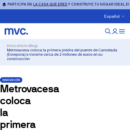
🏠 PARTICIPA EN
LA CASA QUE ERES
Y CONSTRUYE TU HOGAR IDEAL E
Español
Inicio
›
Inicio
›
Blog
›
Metrovacesa coloca la primera piedra del puente de Cancelada
(Estepona) e invierte cerca de 2 millones de euros en su
construcción
INNOVACIÓN
Metrovacesa
coloca
la
primera