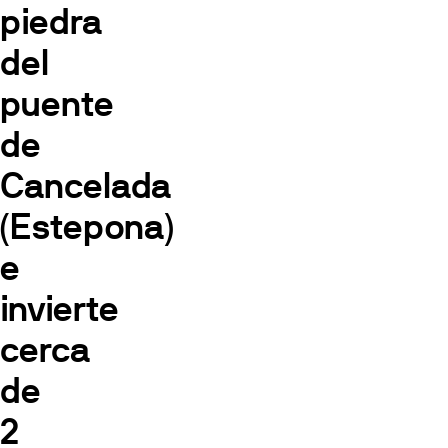
piedra
del
puente
de
Cancelada
(Estepona)
e
invierte
cerca
de
2