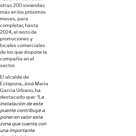
otras 200 viviendas
más en los próximos
meses, para
completar, hasta
2024, el resto de
promociones y
locales comerciales
de los que dispone la
compañía en el
sector.
El alcalde de
Estepona, José María
García Urbano, ha
destacado que:
“La
instalación de este
puente contribuye a
poner en valor esta
zona que cuenta con
una importante